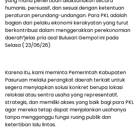
yang mana penertiban dilaksanakan secara
humanis, persuasif, dan sesuai dengan ketentuan
peraturan perundang-undangan. Para PKL adalah
bagian dari pelaku ekonomi kerakyatan yang turut
berkontribusi dalam menggerakkan perekonomian
daerah”jelas pria asal Bulusari Gempol ini pada
Selasa ( 23/06/26)
Karena itu, kami meminta Pemerintah Kabupaten
Pasuruan melalui perangkat daerah terkait untuk
segera menyiapkan solusi konkret berupa lokasi
relokasi atau sentra usaha yang representatif,
strategis, dan memiliki akses yang baik bagi para PKL
agar mereka tetap dapat menjalankan usahanya
tanpa mengganggu fungsi ruang publik dan
ketertiban lalu lintas.