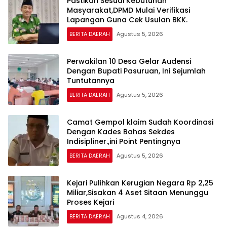
Pastikan Sesuai Kebutuhan
Masyarakat,DPMD Mulai Verifikasi
Lapangan Guna Cek Usulan BKK.
BERITA DAERAH
Agustus 5, 2026
Perwakilan 10 Desa Gelar Audensi
Dengan Bupati Pasuruan, Ini Sejumlah
Tuntutannya
BERITA DAERAH
Agustus 5, 2026
Camat Gempol klaim Sudah Koordinasi
Dengan Kades Bahas Sekdes
Indisipliner.,ini Point Pentingnya
BERITA DAERAH
Agustus 5, 2026
Kejari Pulihkan Kerugian Negara Rp 2,25
Miliar,Sisakan 4 Aset Sitaan Menunggu
Proses Kejari
BERITA DAERAH
Agustus 4, 2026