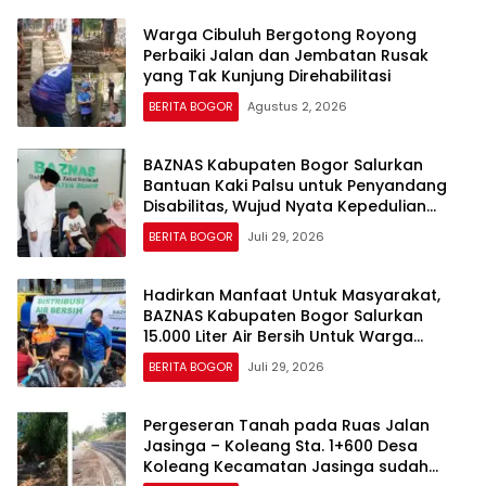
Warga Cibuluh Bergotong Royong
Perbaiki Jalan dan Jembatan Rusak
yang Tak Kunjung Direhabilitasi
BERITA BOGOR
Agustus 2, 2026
BAZNAS Kabupaten Bogor Salurkan
Bantuan Kaki Palsu untuk Penyandang
Disabilitas, Wujud Nyata Kepedulian
dalam Program “Bogor Peduli”
BERITA BOGOR
Juli 29, 2026
Hadirkan Manfaat Untuk Masyarakat,
BAZNAS Kabupaten Bogor Salurkan
15.000 Liter Air Bersih Untuk Warga
Terdampak Kekeringan
BERITA BOGOR
Juli 29, 2026
Pergeseran Tanah pada Ruas Jalan
Jasinga – Koleang Sta. 1+600 Desa
Koleang Kecamatan Jasinga sudah