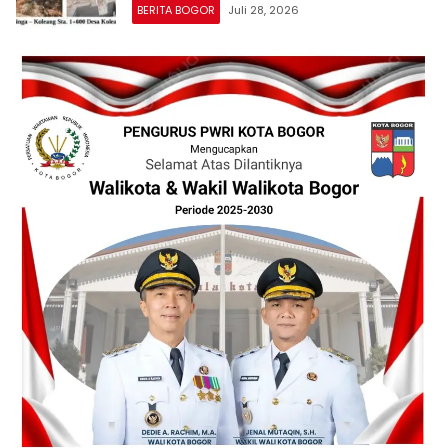
Tertangani oleh UPTD IJJ Kelas A
BERITA BOGOR
Juli 28, 2026
Wilayah VII