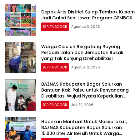
Depok Arts District Sulap Tembok Kusam
Jadi Galeri Seni Lewat Program GEMBOK
BERITA BOGOR
Agustus 3, 2026
Warga Cibuluh Bergotong Royong
Perbaiki Jalan dan Jembatan Rusak
yang Tak Kunjung Direhabilitasi
BERITA BOGOR
Agustus 2, 2026
BAZNAS Kabupaten Bogor Salurkan
Bantuan Kaki Palsu untuk Penyandang
Disabilitas, Wujud Nyata Kepedulian
dalam Program “Bogor Peduli”
BERITA BOGOR
Juli 29, 2026
Hadirkan Manfaat Untuk Masyarakat,
BAZNAS Kabupaten Bogor Salurkan
15.000 Liter Air Bersih Untuk Warga
Terdampak Kekeringan