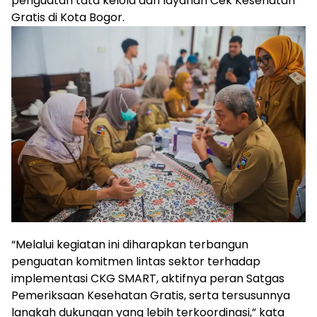
penguatan tata kelola dan layanan Cek Kesehatan
Gratis di Kota Bogor.
“Melalui kegiatan ini diharapkan terbangun
penguatan komitmen lintas sektor terhadap
implementasi CKG SMART, aktifnya peran Satgas
Pemeriksaan Kesehatan Gratis, serta tersusunnya
langkah dukungan yang lebih terkoordinasi,” kata