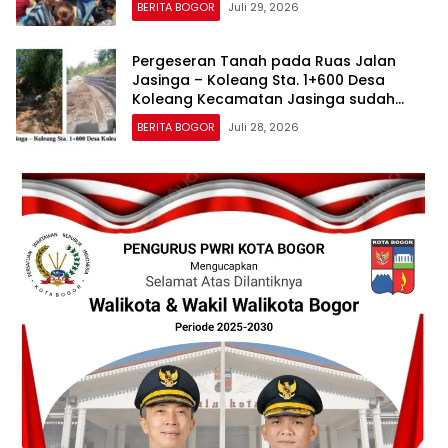
BERITA BOGOR
Juli 29, 2026
Pergeseran Tanah pada Ruas Jalan
Jasinga – Koleang Sta. 1+600 Desa
Koleang Kecamatan Jasinga sudah
Tertangani oleh UPTD IJJ Kelas A
BERITA BOGOR
Juli 28, 2026
Wilayah VII