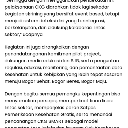
“Sehingga dengan menggunakan pendekatan ini,
pelaksanaan CKG diarahkan tidak lagi sekadar
kegiatan skrining yang bersifat event based, tetapi
menjadi sistem deteksi dini yang terintegrasi,
berkelanjutan, dan didukung kolaborasi lintas
sektor,” ucapnya.
Kegiatan ini juga dirangkaikan dengan
penandatanganan komitmen pilot project,
dukungan media edukasi dari BJB, serta penguatan
regulasi, edukasi, monitoring, dan pemanfaatan data
kesehatan untuk kebijakan yang lebih tepat sasaran
menuju Bogor Sehat, Bogor Beres, Bogor Maju.
Dengan begitu, semua pemangku kepentingan bisa
menyamakan persepsi, memperkuat koordinasi
lintas sektor, memperjelas peran Satgas
Pemeriksaan Kesehatan Gratis, serta menandai
pencanangan CKG SMART sebagai model