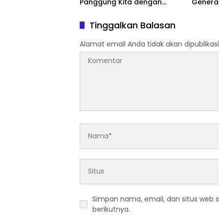
Panggung Kita dengan
Genera
‘Menembus Awan Ayolah
Perubah
Mulai
Tinggalkan Balasan
Alamat email Anda tidak akan dipublikasi
Simpan nama, email, dan situs web 
berikutnya.