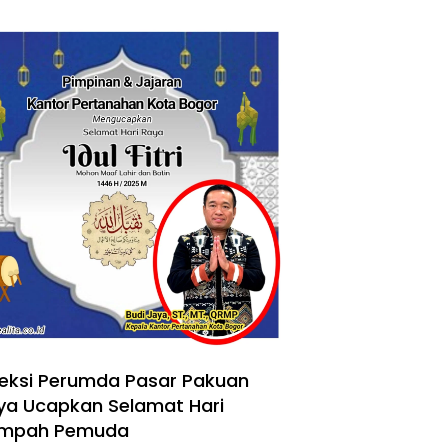
reksi Perumda Pasar Pakuan
ya Ucapkan Selamat Hari
mpah Pemuda