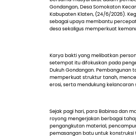
Gondangan, Desa Somokaton Keca
Kabupaten Klaten, (24/6/2026). Keg
sebagai upaya membantu percepat
desa sekaligus memperkuat kemanu
Karya bakti yang melibatkan perso
setempat itu difokuskan pada penger
Dukuh Gondangan. Pembangunan talu
memperkuat struktur tanah, mence
erosi, serta mendukung kelancaran sa
Sejak pagi hari, para Babinsa dan
royong mengerjakan berbagai taha
pengangkutan material, pencampu
pemasangan batu untuk konstruksi