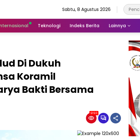
Sabtu, 8 Agustus 2026
Internasional
Teknologi
Indeks Berita
Lainnya
ud Di Dukuh
sa Koramil
rya Bakti Bersama
9193