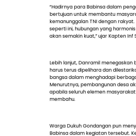
“Hadirnya para Babinsa dalam penge
bertujuan untuk membantu masyar
kemanunggalan TNI dengan rakyat. 
seperti ini, hubungan yang harmoni
akan semakin kuat,” ujar Kapten Inf
Lebih lanjut, Danramil menegaskan
harus terus dipelihara dan dilestari
bangsa dalam menghadapi berbaga
Menurutnya, pembangunan desa akan
apabila seluruh elemen masyarakat 
membahu.
Warga Dukuh Gondangan pun menyam
Babinsa dalam kegiatan tersebut. K