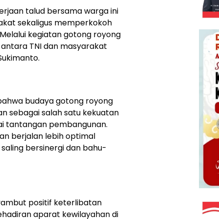
rjaan talud bersama warga ini
akat sekaligus memperkokoh
Melalui kegiatan gotong royong
s antara TNI dan masyarakat
 Sukimanto.
 bahwa budaya gotong royong
kan sebagai salah satu kekuatan
i tantangan pembangunan.
 berjalan lebih optimal
saling bersinergi dan bahu-
but positif keterlibatan
ehadiran aparat kewilayahan di