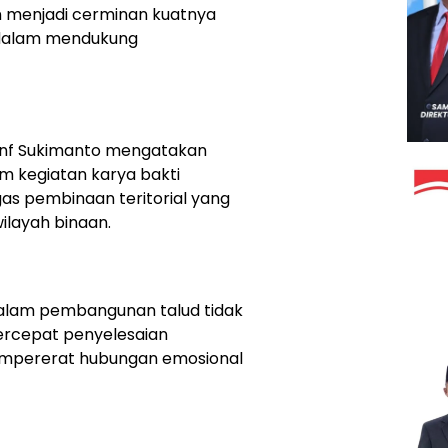
n menjadi cerminan kuatnya
 dalam mendukung
Inf Sukimanto mengatakan
m kegiatan karya bakti
as pembinaan teritorial yang
wilayah binaan.
dalam pembangunan talud tidak
rcepat penyelesaian
 mempererat hubungan emosional