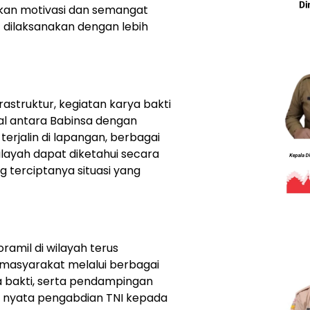
kan motivasi dan semangat
t dilaksanakan dengan lebih
struktur, kegiatan karya bakti
ial antara Babinsa dengan
terjalin di lapangan, berbagai
wilayah dapat diketahui secara
 terciptanya situasi yang
ramil di wilayah terus
 masyarakat melalui berbagai
ya bakti, serta pendampingan
 nyata pengabdian TNI kepada