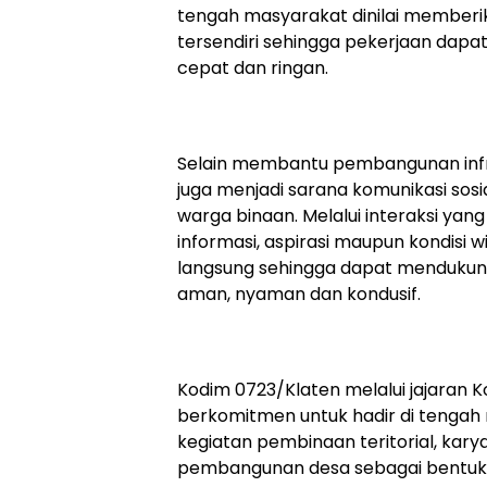
tengah masyarakat dinilai memberi
tersendiri sehingga pekerjaan dapa
cepat dan ringan.
Selain membantu pembangunan infra
juga menjadi sarana komunikasi sos
warga binaan. Melalui interaksi yang 
informasi, aspirasi maupun kondisi 
langsung sehingga dapat mendukung
aman, nyaman dan kondusif.
Kodim 0723/Klaten melalui jajaran Ko
berkomitmen untuk hadir di tengah
kegiatan pembinaan teritorial, kar
pembangunan desa sebagai bentuk