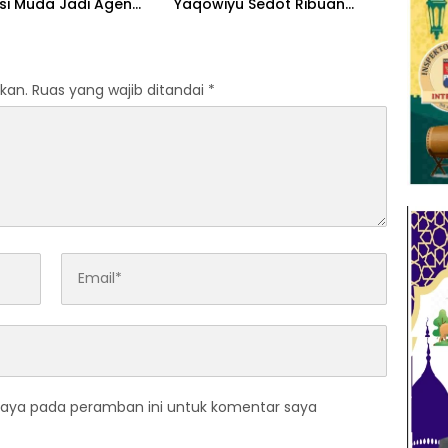
si Muda Jadi Agen
Yaqowiyu Sedot Ribuan
an Berintegritas
Pengunjung
kan.
Ruas yang wajib ditandai
*
saya pada peramban ini untuk komentar saya