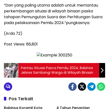
“Dan yang paling utama adalah untuk memantau
perkembangan situasi di wilayah binaan paska
tahapan Pemungutan Suara dan Perhitungan Suara
pada pelaksanaan Pemilu 2024.”pungkasnya.
(Arda 72)
Post Views:
66,801
Pantau Situasi Pasca Pemilu 2024, Babinsa
Jebres Sambangi Warga di Wilayah Binaan
Pos Terkait
Babinsa Koramil Kota
4 Tahun Penantian