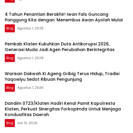
4 Tahun Penantian Berakhir! Iwan Fals Guncang
Panggung Kita dengan ‘Menembus Awan Ayolah Mulai
Blog
Agustus 1, 2026
Pemkab Klaten Kukuhkan Duta Antikorupsi 2026,
Generasi Muda Jadi Agen Perubahan Berintegritas
Blog
Agustus 1, 2026
Warisan Dakwah Ki Ageng Gribig Terus Hidup, Tradisi
Yaqowiyu Sedot Ribuan Pengunjung
Blog
Agustus 1, 2026
Dandim 0723/Klaten Hadiri Kenal Pamit Kapolresta
Klaten, Perkuat Sinergitas Forkopimda Untuk Menjaga
Kondusifitas Daerah
Blog
Juli 31, 2026