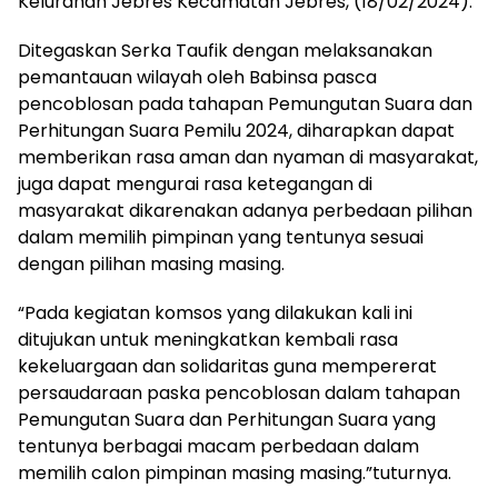
Kelurahan Jebres Kecamatan Jebres, (18/02/2024).
Ditegaskan Serka Taufik dengan melaksanakan
pemantauan wilayah oleh Babinsa pasca
pencoblosan pada tahapan Pemungutan Suara dan
Perhitungan Suara Pemilu 2024, diharapkan dapat
memberikan rasa aman dan nyaman di masyarakat,
juga dapat mengurai rasa ketegangan di
masyarakat dikarenakan adanya perbedaan pilihan
dalam memilih pimpinan yang tentunya sesuai
dengan pilihan masing masing.
“Pada kegiatan komsos yang dilakukan kali ini
ditujukan untuk meningkatkan kembali rasa
kekeluargaan dan solidaritas guna mempererat
persaudaraan paska pencoblosan dalam tahapan
Pemungutan Suara dan Perhitungan Suara yang
tentunya berbagai macam perbedaan dalam
memilih calon pimpinan masing masing.”tuturnya.