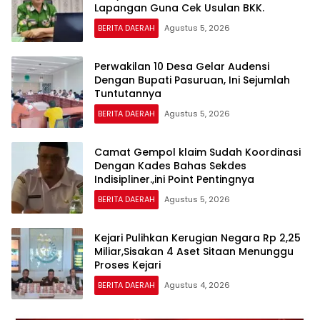
Lapangan Guna Cek Usulan BKK.
BERITA DAERAH
Agustus 5, 2026
Perwakilan 10 Desa Gelar Audensi
Dengan Bupati Pasuruan, Ini Sejumlah
Tuntutannya
BERITA DAERAH
Agustus 5, 2026
Camat Gempol klaim Sudah Koordinasi
Dengan Kades Bahas Sekdes
Indisipliner.,ini Point Pentingnya
BERITA DAERAH
Agustus 5, 2026
Kejari Pulihkan Kerugian Negara Rp 2,25
Miliar,Sisakan 4 Aset Sitaan Menunggu
Proses Kejari
BERITA DAERAH
Agustus 4, 2026