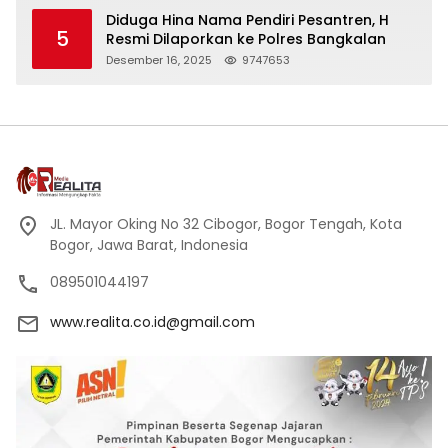
Kehormatan
Diduga Hina Nama Pendiri Pesantren, H
5
Resmi Dilaporkan ke Polres Bangkalan
Desember 16, 2025
9747653
JL. Mayor Oking No 32 Cibogor, Bogor Tengah, Kota
Bogor, Jawa Barat, Indonesia
089501044197
www.realita.co.id@gmail.com