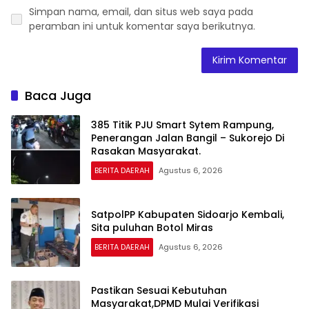
Simpan nama, email, dan situs web saya pada
peramban ini untuk komentar saya berikutnya.
Baca Juga
385 Titik PJU Smart Sytem Rampung,
Penerangan Jalan Bangil – Sukorejo Di
Rasakan Masyarakat.
BERITA DAERAH
Agustus 6, 2026
SatpolPP Kabupaten Sidoarjo Kembali,
Sita puluhan Botol Miras
BERITA DAERAH
Agustus 6, 2026
Pastikan Sesuai Kebutuhan
Masyarakat,DPMD Mulai Verifikasi