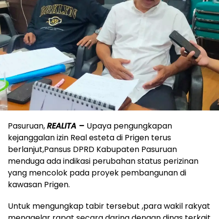
Pasuruan,
REALITA –
Upaya pengungkapan
kejanggalan izin Real esteta di Prigen terus
berlanjut,Pansus DPRD Kabupaten Pasuruan
menduga ada indikasi perubahan status perizinan
yang mencolok pada proyek pembangunan di
kawasan Prigen.
Untuk mengungkap tabir tersebut ,para wakil rakyat
menggelar rapat secara daring dengan dinas terkait