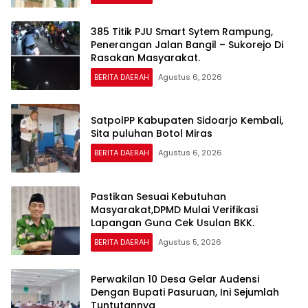
385 Titik PJU Smart Sytem Rampung,
Penerangan Jalan Bangil – Sukorejo Di
Rasakan Masyarakat.
BERITA DAERAH
Agustus 6, 2026
SatpolPP Kabupaten Sidoarjo Kembali,
Sita puluhan Botol Miras
BERITA DAERAH
Agustus 6, 2026
Pastikan Sesuai Kebutuhan
Masyarakat,DPMD Mulai Verifikasi
Lapangan Guna Cek Usulan BKK.
BERITA DAERAH
Agustus 5, 2026
Perwakilan 10 Desa Gelar Audensi
Dengan Bupati Pasuruan, Ini Sejumlah
Tuntutannya