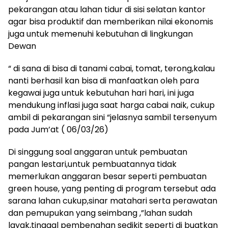
pekarangan atau lahan tidur di sisi selatan kantor
agar bisa produktif dan memberikan nilai ekonomis
juga untuk memenuhi kebutuhan di lingkungan
Dewan
“ di sana di bisa di tanami cabai, tomat, terong,kalau
nanti berhasil kan bisa di manfaatkan oleh para
kegawai juga untuk kebutuhan hari hari, ini juga
mendukung inflasi juga saat harga cabai naik, cukup
ambil di pekarangan sini “jelasnya sambil tersenyum
pada Jum’at ( 06/03/26)
Di singgung soal anggaran untuk pembuatan
pangan lestari,untuk pembuatannya tidak
memerlukan anggaran besar seperti pembuatan
green house, yang penting di program tersebut ada
sarana lahan cukup,sinar matahari serta perawatan
dan pemupukan yang seimbang ,”lahan sudah
layak,tinggal pembenahan sedikit seperti di buatkan