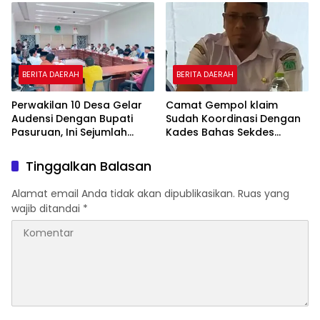
BERITA DAERAH
BERITA DAERAH
Perwakilan 10 Desa Gelar
Camat Gempol klaim
Audensi Dengan Bupati
Sudah Koordinasi Dengan
Pasuruan, Ini Sejumlah
Kades Bahas Sekdes
Tuntutannya
Indisipliner.,ini Point
Pentingnya
Tinggalkan Balasan
Alamat email Anda tidak akan dipublikasikan.
Ruas yang
wajib ditandai
*