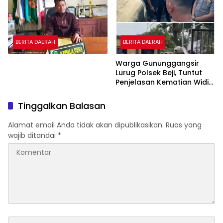
BERITA DAERAH
BERITA DAERAH
Warga Gununggangsir
Lurug Polsek Beji, Tuntut
Penjelasan Kematian Widi
Nur Cahyono.
Tinggalkan Balasan
Alamat email Anda tidak akan dipublikasikan.
Ruas yang
wajib ditandai
*