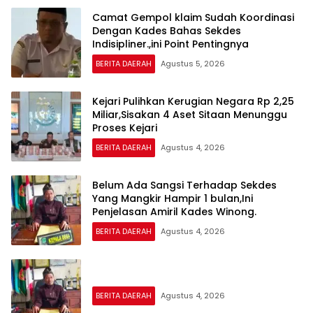
Camat Gempol klaim Sudah Koordinasi
Dengan Kades Bahas Sekdes
Indisipliner.,ini Point Pentingnya
BERITA DAERAH
Agustus 5, 2026
Kejari Pulihkan Kerugian Negara Rp 2,25
Miliar,Sisakan 4 Aset Sitaan Menunggu
Proses Kejari
BERITA DAERAH
Agustus 4, 2026
Belum Ada Sangsi Terhadap Sekdes
Yang Mangkir Hampir 1 bulan,Ini
Penjelasan Amiril Kades Winong.
BERITA DAERAH
Agustus 4, 2026
BERITA DAERAH
Agustus 4, 2026