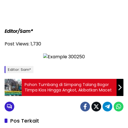
Editor/Sam*
Post Views:
1,730
Editor: Sam*
Pohon Tumbang di Simpang Talang Bogor
Timpa Kios Hingga Angkot, Akibatkan Macet
Pos Terkait