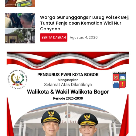
Warga Gununggangsir Lurug Polsek Beji,
Tuntut Penjelasan Kematian Widi Nur
Cahyono.
BERITA DAERAH
Agustus 4, 2026