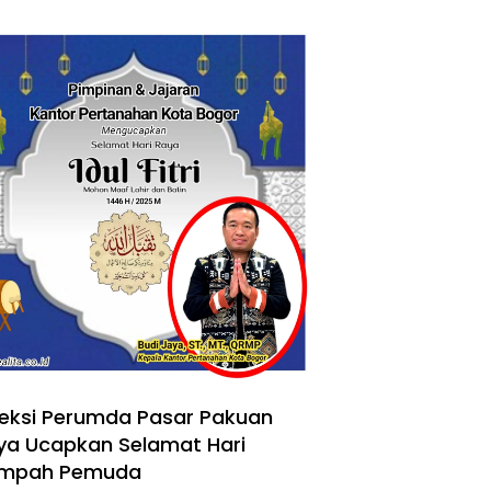
reksi Perumda Pasar Pakuan
ya Ucapkan Selamat Hari
mpah Pemuda