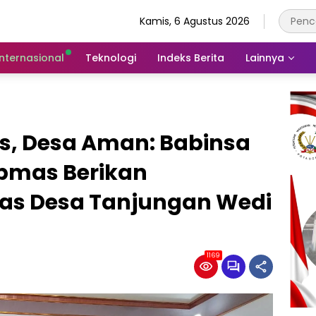
Kamis, 6 Agustus 2026
Internasional
Teknologi
Indeks Berita
Lainnya
as, Desa Aman: Babinsa
bmas Berikan
as Desa Tanjungan Wedi
1169