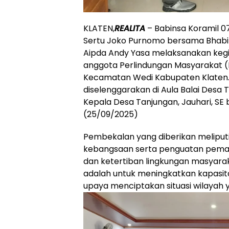
KLATEN,
REALITA
– Babinsa Koramil 0
Sertu Joko Purnomo bersama Bhabi
Aipda Andy Yasa melaksanakan ke
anggota Perlindungan Masyarakat (
Kecamatan Wedi Kabupaten Klaten.
diselenggarakan di Aula Balai Desa 
Kepala Desa Tanjungan, Jauhari, SE
(25/09/2025)
Pembekalan yang diberikan meliputi
kebangsaan serta penguatan pe
dan ketertiban lingkungan masyaraka
adalah untuk meningkatkan kapasi
upaya menciptakan situasi wilayah y