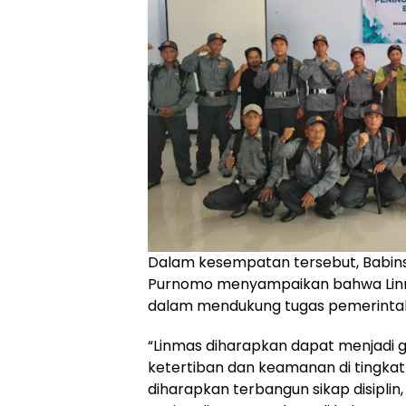
Dalam kesempatan tersebut, Babins
Purnomo menyampaikan bahwa Linma
dalam mendukung tugas pemerintah
“Linmas diharapkan dapat menjadi
ketertiban dan keamanan di tingkat 
diharapkan terbangun sikap disiplin