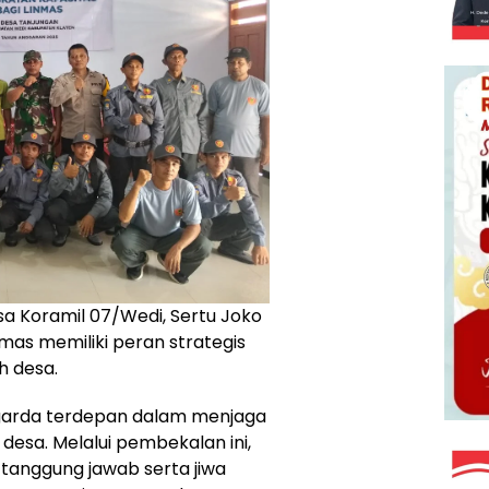
a Koramil 07/Wedi, Sertu Joko
s memiliki peran strategis
 desa.
 garda terdepan dalam menjaga
desa. Melalui pembekalan ini,
, tanggung jawab serta jiwa