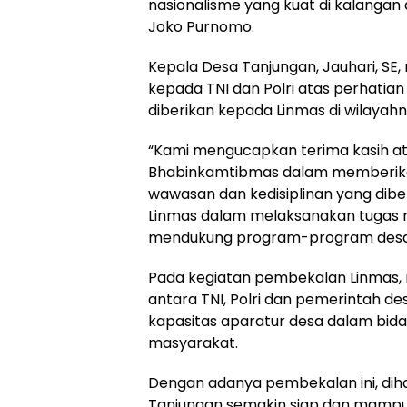
nasionalisme yang kuat di kalangan
Joko Purnomo.
Kepala Desa Tanjungan, Jauhari, SE
kepada TNI dan Polri atas perhatia
diberikan kepada Linmas di wilayahn
“Kami mengucapkan terima kasih ata
Bhabinkamtibmas dalam memberikan
wawasan dan kedisiplinan yang dib
Linmas dalam melaksanakan tugas
mendukung program-program desa,” 
Pada kegiatan pembekalan Linmas, 
antara TNI, Polri dan pemerintah 
kapasitas aparatur desa dalam bid
masyarakat.
Dengan adanya pembekalan ini, dih
Tanjungan semakin siap dan mamp