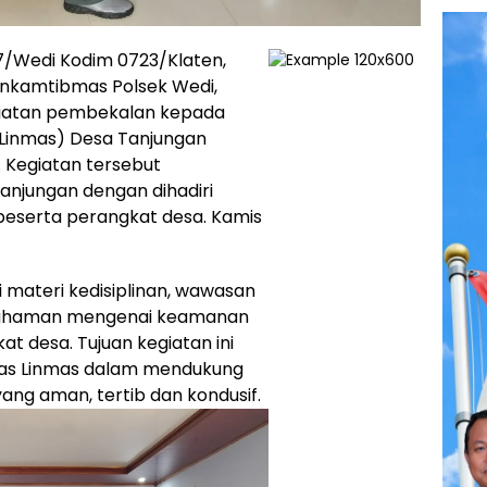
7/Wedi Kodim 0723/Klaten,
nkamtibmas Polsek Wedi,
giatan pembekalan kepada
Linmas) Desa Tanjungan
 Kegiatan tersebut
Tanjungan dengan dihadiri
 beserta perangkat desa. Kamis
 materi kedisiplinan, wawasan
mahaman mengenai keamanan
t desa. Tujuan kegiatan ini
tas Linmas dalam mendukung
ang aman, tertib dan kondusif.