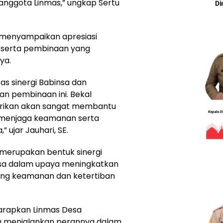
 anggota Linmas,” ungkap Sertu
, menyampaikan apresiasi
n serta pembinaan yang
ya.
s sinergi Babinsa dan
 pembinaan ini. Bekal
erikan akan sangat membantu
 menjaga keamanan serta
ujar Jauhari, SE.
merupakan bentuk sinergi
desa dalam upaya meningkatkan
ang keamanan dan ketertiban
arapkan Linmas Desa
u menjalankan perannya dalam