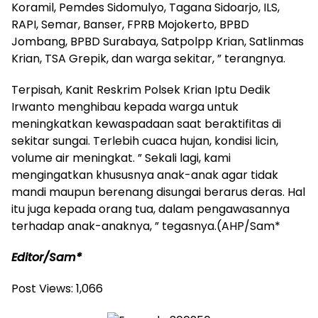
Koramil, Pemdes Sidomulyo, Tagana Sidoarjo, ILS,
RAPI, Semar, Banser, FPRB Mojokerto, BPBD
Jombang, BPBD Surabaya, Satpolpp Krian, Satlinmas
Krian, TSA Grepik, dan warga sekitar, ” terangnya.
Terpisah, Kanit Reskrim Polsek Krian Iptu Dedik
Irwanto menghibau kepada warga untuk
meningkatkan kewaspadaan saat beraktifitas di
sekitar sungai. Terlebih cuaca hujan, kondisi licin,
volume air meningkat. ” Sekali lagi, kami
mengingatkan khususnya anak-anak agar tidak
mandi maupun berenang disungai berarus deras. Hal
itu juga kepada orang tua, dalam pengawasannya
terhadap anak-anaknya, ” tegasnya.(AHP/Sam*
Editor/Sam*
Post Views:
1,066