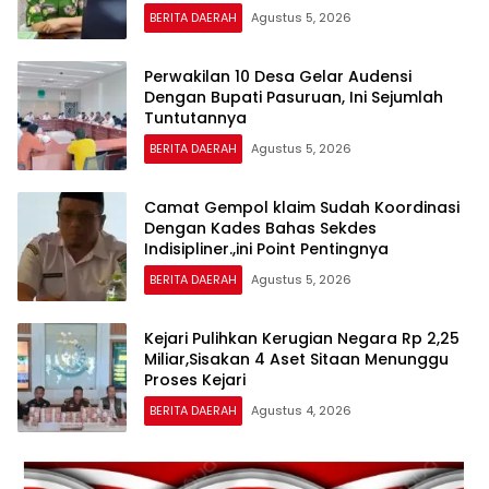
BERITA DAERAH
Agustus 5, 2026
Perwakilan 10 Desa Gelar Audensi
Dengan Bupati Pasuruan, Ini Sejumlah
Tuntutannya
BERITA DAERAH
Agustus 5, 2026
Camat Gempol klaim Sudah Koordinasi
Dengan Kades Bahas Sekdes
Indisipliner.,ini Point Pentingnya
BERITA DAERAH
Agustus 5, 2026
Kejari Pulihkan Kerugian Negara Rp 2,25
Miliar,Sisakan 4 Aset Sitaan Menunggu
Proses Kejari
BERITA DAERAH
Agustus 4, 2026