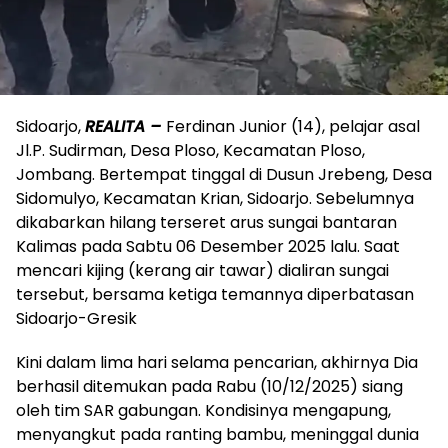
Sidoarjo,
REALITA –
Ferdinan Junior (14), pelajar asal
Jl.P. Sudirman, Desa Ploso, Kecamatan Ploso,
Jombang. Bertempat tinggal di Dusun Jrebeng, Desa
Sidomulyo, Kecamatan Krian, Sidoarjo. Sebelumnya
dikabarkan hilang terseret arus sungai bantaran
Kalimas pada Sabtu 06 Desember 2025 lalu. Saat
mencari kijing (kerang air tawar) dialiran sungai
tersebut, bersama ketiga temannya diperbatasan
Sidoarjo-Gresik
Kini dalam lima hari selama pencarian, akhirnya Dia
berhasil ditemukan pada Rabu (10/12/2025) siang
oleh tim SAR gabungan. Kondisinya mengapung,
menyangkut pada ranting bambu, meninggal dunia