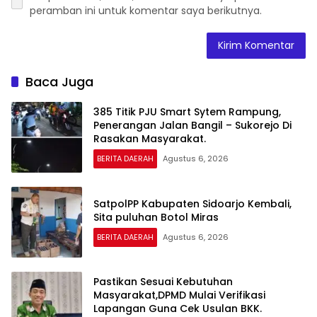
peramban ini untuk komentar saya berikutnya.
Baca Juga
385 Titik PJU Smart Sytem Rampung,
Penerangan Jalan Bangil – Sukorejo Di
Rasakan Masyarakat.
BERITA DAERAH
Agustus 6, 2026
SatpolPP Kabupaten Sidoarjo Kembali,
Sita puluhan Botol Miras
BERITA DAERAH
Agustus 6, 2026
Pastikan Sesuai Kebutuhan
Masyarakat,DPMD Mulai Verifikasi
Lapangan Guna Cek Usulan BKK.