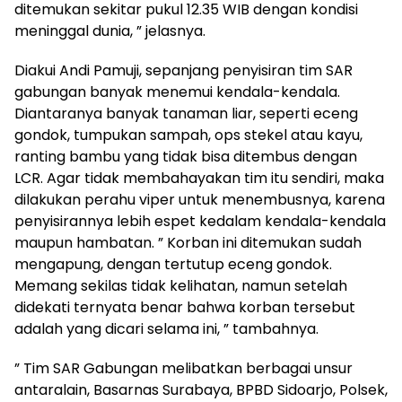
ditemukan sekitar pukul 12.35 WIB dengan kondisi
meninggal dunia, ” jelasnya.
Diakui Andi Pamuji, sepanjang penyisiran tim SAR
gabungan banyak menemui kendala-kendala.
Diantaranya banyak tanaman liar, seperti eceng
gondok, tumpukan sampah, ops stekel atau kayu,
ranting bambu yang tidak bisa ditembus dengan
LCR. Agar tidak membahayakan tim itu sendiri, maka
dilakukan perahu viper untuk menembusnya, karena
penyisirannya lebih espet kedalam kendala-kendala
maupun hambatan. ” Korban ini ditemukan sudah
mengapung, dengan tertutup eceng gondok.
Memang sekilas tidak kelihatan, namun setelah
didekati ternyata benar bahwa korban tersebut
adalah yang dicari selama ini, ” tambahnya.
” Tim SAR Gabungan melibatkan berbagai unsur
antaralain, Basarnas Surabaya, BPBD Sidoarjo, Polsek,