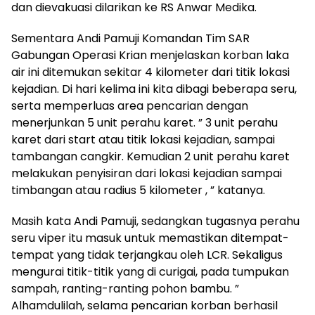
dan dievakuasi dilarikan ke RS Anwar Medika.
Sementara Andi Pamuji Komandan Tim SAR
Gabungan Operasi Krian menjelaskan korban laka
air ini ditemukan sekitar 4 kilometer dari titik lokasi
kejadian. Di hari kelima ini kita dibagi beberapa seru,
serta memperluas area pencarian dengan
menerjunkan 5 unit perahu karet. ” 3 unit perahu
karet dari start atau titik lokasi kejadian, sampai
tambangan cangkir. Kemudian 2 unit perahu karet
melakukan penyisiran dari lokasi kejadian sampai
timbangan atau radius 5 kilometer , ” katanya.
Masih kata Andi Pamuji, sedangkan tugasnya perahu
seru viper itu masuk untuk memastikan ditempat-
tempat yang tidak terjangkau oleh LCR. Sekaligus
mengurai titik-titik yang di curigai, pada tumpukan
sampah, ranting-ranting pohon bambu. ”
Alhamdulilah, selama pencarian korban berhasil