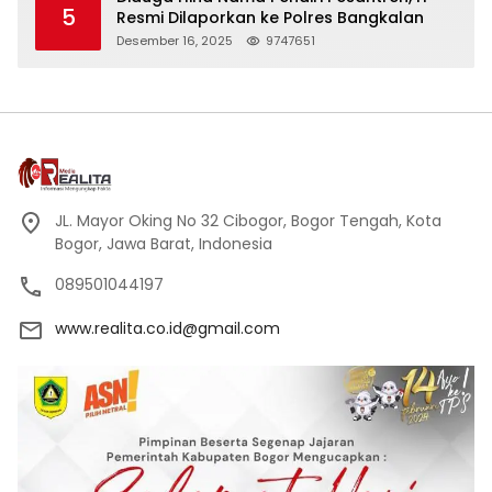
5
Resmi Dilaporkan ke Polres Bangkalan
Desember 16, 2025
9747651
JL. Mayor Oking No 32 Cibogor, Bogor Tengah, Kota
Bogor, Jawa Barat, Indonesia
089501044197
www.realita.co.id@gmail.com