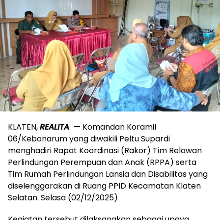
KLATEN,
REALITA
— Komandan Koramil
06/Kebonarum yang diwakili Peltu Supardi
menghadiri Rapat Koordinasi (Rakor) Tim Relawan
Perlindungan Perempuan dan Anak (RPPA) serta
Tim Rumah Perlindungan Lansia dan Disabilitas yang
diselenggarakan di Ruang PPID Kecamatan Klaten
Selatan. Selasa (02/12/2025)
Kegiatan tersebut dilaksanakan sebagai upaya