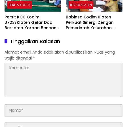
BERITA KLATEN
BERITA KLATEN
Persit KCK Kodim
Babinsa Kodim Klaten
0723/Klaten Gelar Doa
Perkuat Sinergi Dengan
Bersama Korban Bencana
Pemerintah Kelurahan
Di Aceh Dan Sumatera
Bareng
Tinggalkan Balasan
Alamat email Anda tidak akan dipublikasikan.
Ruas yang
wajib ditandai
*