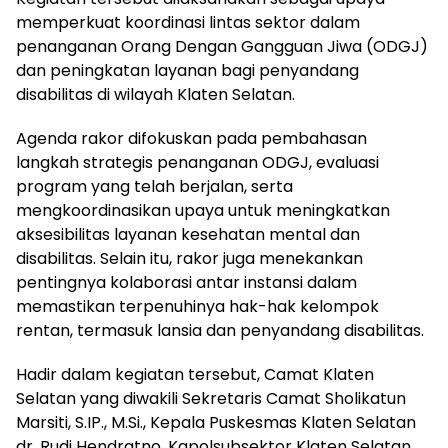
memperkuat koordinasi lintas sektor dalam
penanganan Orang Dengan Gangguan Jiwa (ODGJ)
dan peningkatan layanan bagi penyandang
disabilitas di wilayah Klaten Selatan.
Agenda rakor difokuskan pada pembahasan
langkah strategis penanganan ODGJ, evaluasi
program yang telah berjalan, serta
mengkoordinasikan upaya untuk meningkatkan
aksesibilitas layanan kesehatan mental dan
disabilitas. Selain itu, rakor juga menekankan
pentingnya kolaborasi antar instansi dalam
memastikan terpenuhinya hak-hak kelompok
rentan, termasuk lansia dan penyandang disabilitas.
Hadir dalam kegiatan tersebut, Camat Klaten
Selatan yang diwakili Sekretaris Camat Sholikatun
Marsiti, S.IP., M.Si., Kepala Puskesmas Klaten Selatan
dr. Rudi Hendratno, Kapolsubsektor Klaten Selatan