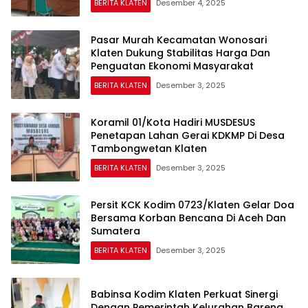
BERITA KLATEN
Desember 4, 2025
Pasar Murah Kecamatan Wonosari
Klaten Dukung Stabilitas Harga Dan
Penguatan Ekonomi Masyarakat
BERITA KLATEN
Desember 3, 2025
Koramil 01/Kota Hadiri MUSDESUS
Penetapan Lahan Gerai KDKMP Di Desa
Tambongwetan Klaten
BERITA KLATEN
Desember 3, 2025
Persit KCK Kodim 0723/Klaten Gelar Doa
Bersama Korban Bencana Di Aceh Dan
Sumatera
BERITA KLATEN
Desember 3, 2025
Babinsa Kodim Klaten Perkuat Sinergi
Dengan Pemerintah Kelurahan Bareng