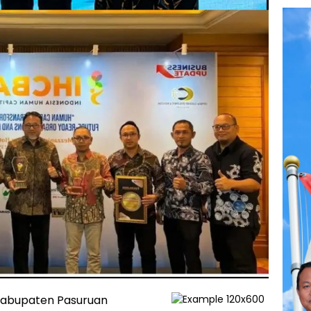
 Kabupaten Pasuruan