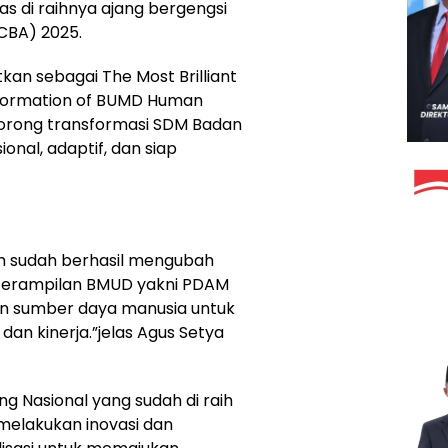
s di raihnya ajang bergengsi
HCBA) 2025.
kan sebagai The Most Brilliant
sformation of BUMD Human
ndorong transformasi SDM Badan
onal, adaptif, dan siap
h sudah berhasil mengubah
erampilan BMUD yakni PDAM
n sumber daya manusia untuk
 dan kinerja.”jelas Agus Setya
ng Nasional yang sudah di raih
melakukan inovasi dan