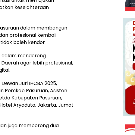
lisasi untuk memajukan
atkan kesejahteraan
Pasuruan dalam membangun
dan profesional kembali
tidak boleh kendor
t dalam mendorong
Daerah agar lebih profesional,
ital.
 Dewan Juri IHCBA 2025,
an Pemkab Pasuruan, Asisten
tda Kabupaten Pasuruan,
Hotel Aryaduta, Jakarta, Jumat
ruan juga memborong dua