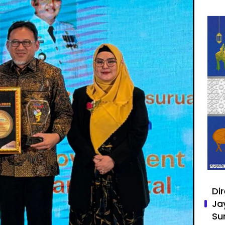
Di
Ja
Su