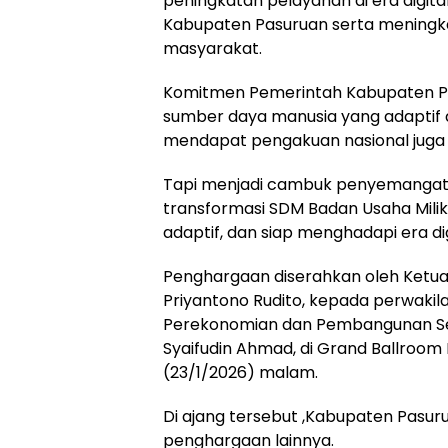
peningkatan pelayanan di era digita
Kabupaten Pasuruan serta meningk
masyarakat.
Komitmen Pemerintah Kabupaten 
sumber daya manusia yang adaptif 
mendapat pengakuan nasional juga 
Tapi menjadi cambuk penyemanga
transformasi SDM Badan Usaha Milik 
adaptif, dan siap menghadapi era dig
Penghargaan diserahkan oleh Ketua
Priyantono Rudito, kepada perwakil
Perekonomian dan Pembangunan Se
Syaifudin Ahmad, di Grand Ballroom 
(23/1/2026) malam.
Di ajang tersebut ,Kabupaten Pasu
penghargaan lainnya.