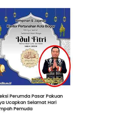
reksi Perumda Pasar Pakuan
ya Ucapkan Selamat Hari
mpah Pemuda