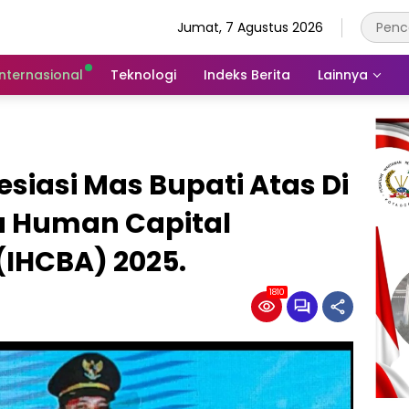
Jumat, 7 Agustus 2026
Internasional
Teknologi
Indeks Berita
Lainnya
esiasi Mas Bupati Atas Di
a Human Capital
(IHCBA) 2025.
1810