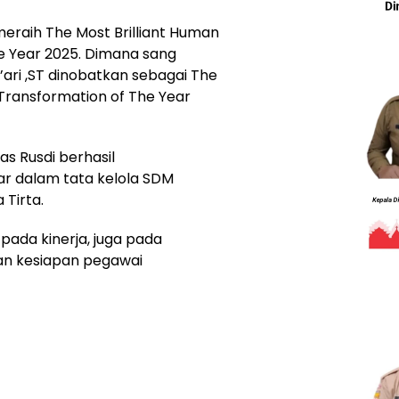
meraih The Most Brilliant Human
The Year 2025. Dimana sang
’ari ,ST dinobatkan sebagai The
 Transformation of The Year
s Rusdi berhasil
 dalam tata kelola SDM
Tirta.
 pada kinerja, juga pada
dan kesiapan pegawai