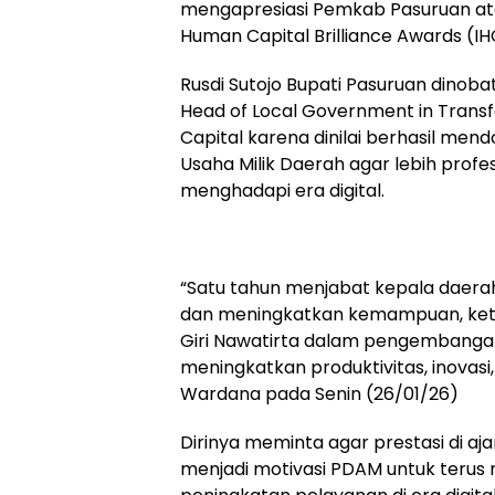
mengapresiasi Pemkab Pasuruan ata
Human Capital Brilliance Awards (I
Rusdi Sutojo Bupati Pasuruan dinobat
Head of Local Government in Tran
Capital karena dinilai berhasil me
Usaha Milik Daerah agar lebih profesi
menghadapi era digital.
“Satu tahun menjabat kepala daera
dan meningkatkan kemampuan, ket
Giri Nawatirta dalam pengembanga
meningkatkan produktivitas, inovasi,
Wardana pada Senin (26/01/26)
Dirinya meminta agar prestasi di aja
menjadi motivasi PDAM untuk terus 