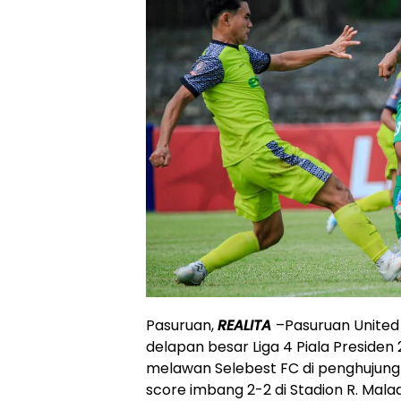
Pasuruan,
REALITA
–Pasuruan United
delapan besar Liga 4 Piala Presiden
melawan Selebest FC di penghujung
score imbang 2-2 di Stadion R. Malad