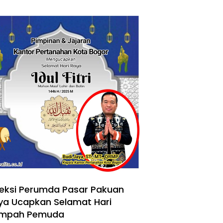
reksi Perumda Pasar Pakuan
ya Ucapkan Selamat Hari
mpah Pemuda