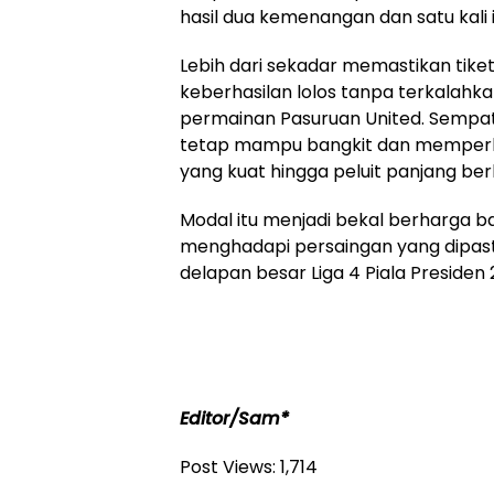
hasil dua kemenangan dan satu kali
Lebih dari sekadar memastikan tiket
keberhasilan lolos tanpa terkalahk
permainan Pasuruan United. Sempat 
tetap mampu bangkit dan memperl
yang kuat hingga peluit panjang ber
Modal itu menjadi bekal berharga b
menghadapi persaingan yang dipast
delapan besar Liga 4 Piala Presiden 
Editor/Sam*
Post Views:
1,714