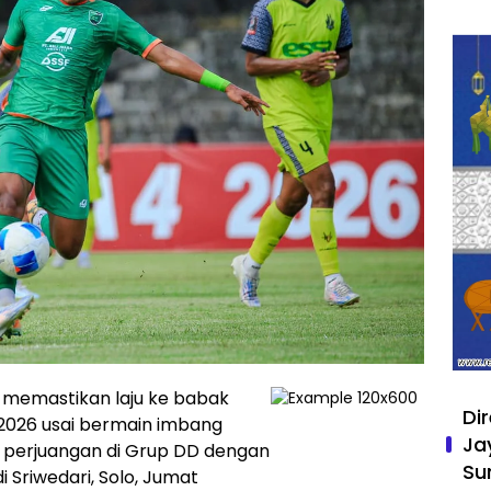
 memastikan laju ke babak
Di
 2026 usai bermain imbang
Ja
 perjuangan di Grup DD dengan
Su
i Sriwedari, Solo, Jumat