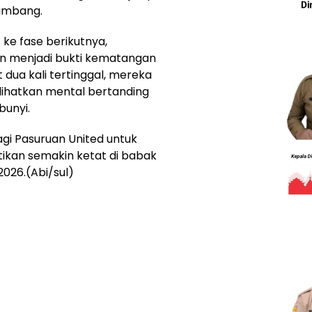
 imbang.
 ke fase berikutnya,
an menjadi bukti kematangan
dua kali tertinggal, mereka
ihatkan mental bertanding
bunyi.
agi Pasuruan United untuk
ikan semakin ketat di babak
2026.(Abi/sul)