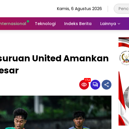
Kamis, 6 Agustus 2026
Internasional
Teknologi
Indeks Berita
Lainnya
Pasuruan United Amankan
Besar
1714