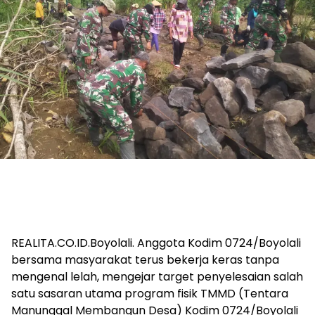
REALITA.CO.ID.Boyolali. Anggota Kodim 0724/Boyolali
bersama masyarakat terus bekerja keras tanpa
mengenal lelah, mengejar target penyelesaian salah
satu sasaran utama program fisik TMMD (Tentara
Manunggal Membangun Desa) Kodim 0724/Boyolali