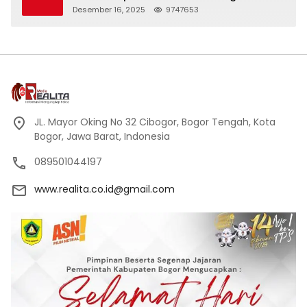
Desember 16, 2025
9747653
JL. Mayor Oking No 32 Cibogor, Bogor Tengah, Kota
Bogor, Jawa Barat, Indonesia
089501044197
www.realita.co.id@gmail.com