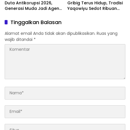
Duta Antikorupsi 2026,
Gribig Terus Hidup, Tradisi
Generasi Muda Jadi Agen
Yaqowiyu Sedot Ribuan
Perubahan Berintegritas
Pengunjung
Tinggalkan Balasan
Alamat email Anda tidak akan dipublikasikan.
Ruas yang
wajib ditandai
*