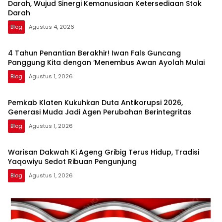
Darah, Wujud Sinergi Kemanusiaan Ketersediaan Stok
Darah
Blog
Agustus 4, 2026
4 Tahun Penantian Berakhir! Iwan Fals Guncang
Panggung Kita dengan ‘Menembus Awan Ayolah Mulai
Blog
Agustus 1, 2026
Pemkab Klaten Kukuhkan Duta Antikorupsi 2026,
Generasi Muda Jadi Agen Perubahan Berintegritas
Blog
Agustus 1, 2026
Warisan Dakwah Ki Ageng Gribig Terus Hidup, Tradisi
Yaqowiyu Sedot Ribuan Pengunjung
Blog
Agustus 1, 2026