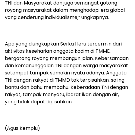
TNI dan Masyarakat dan juga semangat gotong
royong masyarakat dalam menghadapi era global
yang cenderung individualisme,” ungkapnya.
Apa yang diungkapkan Serka Heru tercermin dari
aktivitas keseharian anggota kodim di TMMD,
bergotong royong membangun jalan. Kebersamaan
dan kemanunggalan TNI dengan warga masyarakat
setempat tampak semakin nyata adanya. Anggota
TNI dengan rakyat di TMMD tak terpisahkan, saling
bantu dan bahu membahu. Keberadaan TNI dengan
rakyat, tampak menyatu, ibarat ikan dengan air,
yang tidak dapat dipisahkan.
(Agus Kemplu)