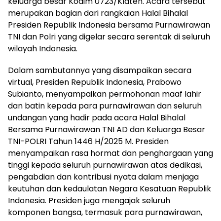
keluarga besar Kodim 0723/Klaten. Acara tersebut
merupakan bagian dari rangkaian Halal Bihalal
Presiden Republik Indonesia bersama Purnawirawan
TNI dan Polri yang digelar secara serentak di seluruh
wilayah Indonesia.
Dalam sambutannya yang disampaikan secara
virtual, Presiden Republik Indonesia, Prabowo
Subianto, menyampaikan permohonan maaf lahir
dan batin kepada para purnawirawan dan seluruh
undangan yang hadir pada acara Halal Bihalal
Bersama Purnawirawan TNI AD dan Keluarga Besar
TNI-POLRI Tahun 1446 H/2025 M. Presiden
menyampaikan rasa hormat dan penghargaan yang
tinggi kepada seluruh purnawirawan atas dedikasi,
pengabdian dan kontribusi nyata dalam menjaga
keutuhan dan kedaulatan Negara Kesatuan Republik
Indonesia. Presiden juga mengajak seluruh
komponen bangsa, termasuk para purnawirawan,