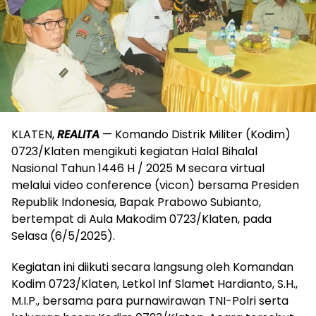
KLATEN,
REALITA
— Komando Distrik Militer (Kodim)
0723/Klaten mengikuti kegiatan Halal Bihalal
Nasional Tahun 1446 H / 2025 M secara virtual
melalui video conference (vicon) bersama Presiden
Republik Indonesia, Bapak Prabowo Subianto,
bertempat di Aula Makodim 0723/Klaten, pada
Selasa (6/5/2025).
Kegiatan ini diikuti secara langsung oleh Komandan
Kodim 0723/Klaten, Letkol Inf Slamet Hardianto, S.H.,
M.I.P., bersama para purnawirawan TNI-Polri serta