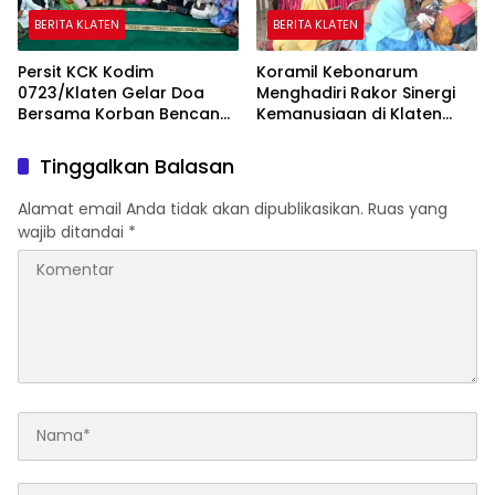
BERITA KLATEN
BERITA KLATEN
Persit KCK Kodim
Koramil Kebonarum
0723/Klaten Gelar Doa
Menghadiri Rakor Sinergi
Bersama Korban Bencana
Kemanusiaan di Klaten
Di Aceh Dan Sumatera
Selatan
Tinggalkan Balasan
Alamat email Anda tidak akan dipublikasikan.
Ruas yang
wajib ditandai
*