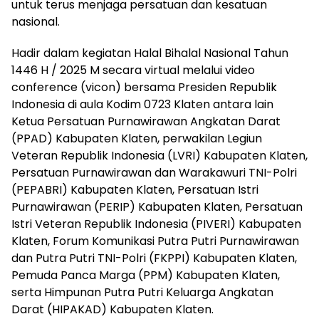
untuk terus menjaga persatuan dan kesatuan
nasional.
Hadir dalam kegiatan Halal Bihalal Nasional Tahun
1446 H / 2025 M secara virtual melalui video
conference (vicon) bersama Presiden Republik
Indonesia di aula Kodim 0723 Klaten antara lain
Ketua Persatuan Purnawirawan Angkatan Darat
(PPAD) Kabupaten Klaten, perwakilan Legiun
Veteran Republik Indonesia (LVRI) Kabupaten Klaten,
Persatuan Purnawirawan dan Warakawuri TNI-Polri
(PEPABRI) Kabupaten Klaten, Persatuan Istri
Purnawirawan (PERIP) Kabupaten Klaten, Persatuan
Istri Veteran Republik Indonesia (PIVERI) Kabupaten
Klaten, Forum Komunikasi Putra Putri Purnawirawan
dan Putra Putri TNI-Polri (FKPPI) Kabupaten Klaten,
Pemuda Panca Marga (PPM) Kabupaten Klaten,
serta Himpunan Putra Putri Keluarga Angkatan
Darat (HIPAKAD) Kabupaten Klaten.