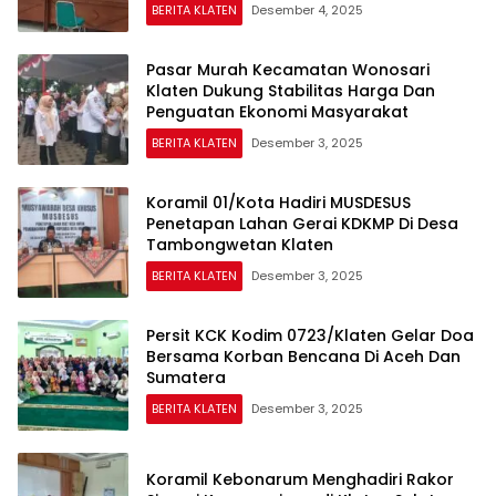
BERITA KLATEN
Desember 4, 2025
Pasar Murah Kecamatan Wonosari
Klaten Dukung Stabilitas Harga Dan
Penguatan Ekonomi Masyarakat
BERITA KLATEN
Desember 3, 2025
Koramil 01/Kota Hadiri MUSDESUS
Penetapan Lahan Gerai KDKMP Di Desa
Tambongwetan Klaten
BERITA KLATEN
Desember 3, 2025
Persit KCK Kodim 0723/Klaten Gelar Doa
Bersama Korban Bencana Di Aceh Dan
Sumatera
BERITA KLATEN
Desember 3, 2025
Koramil Kebonarum Menghadiri Rakor