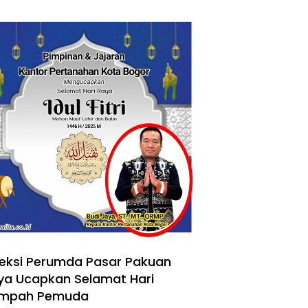
reksi Perumda Pasar Pakuan
ya Ucapkan Selamat Hari
mpah Pemuda