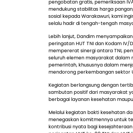
pengobatan gratis, pemeriksaan IVA
mendukung stabilitas harga pangan
sosial kepada Warakawuri, kami in
selalu hadir di tengah-tengah masya
Lebih lanjut, Dandim menyampaik
peringatan HUT TNI dan Kodam IV/D
mempererat sinergi antara TNI, peme
seluruh elemen masyarakat dalam
pemerintah, khususnya dalam men
mendorong perkembangan sektor 
Kegiatan berlangsung dengan terti
sambutan positif dari masyarakat 
berbagai layanan kesehatan maupun
Melalui kegiatan bakti kesehatan dan
menegaskan komitmennya untuk te
kontribusi nyata bagi kesejahtera