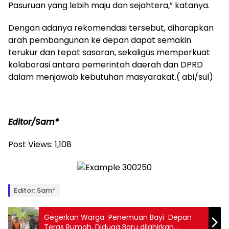
Pasuruan yang lebih maju dan sejahtera,” katanya.
Dengan adanya rekomendasi tersebut, diharapkan
arah pembangunan ke depan dapat semakin
terukur dan tepat sasaran, sekaligus memperkuat
kolaborasi antara pemerintah daerah dan DPRD
dalam menjawab kebutuhan masyarakat.( abi/sul)
Editor/Sam*
Post Views:
1,108
Editor: Sam*
Gegerkan Warga Penemuan Bayi Depan
Teras Rumah, Diduga Baru dilahirkan