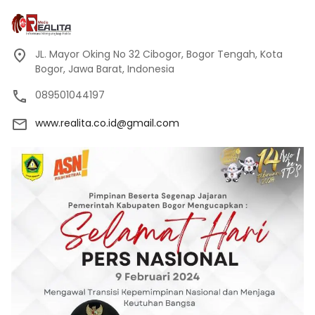
JL. Mayor Oking No 32 Cibogor, Bogor Tengah, Kota
Bogor, Jawa Barat, Indonesia
089501044197
www.realita.co.id@gmail.com