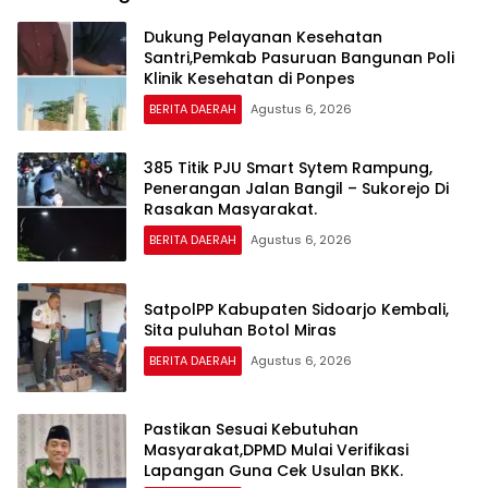
Dukung Pelayanan Kesehatan
Santri,Pemkab Pasuruan Bangunan Poli
Klinik Kesehatan di Ponpes
BERITA DAERAH
Agustus 6, 2026
385 Titik PJU Smart Sytem Rampung,
Penerangan Jalan Bangil – Sukorejo Di
Rasakan Masyarakat.
BERITA DAERAH
Agustus 6, 2026
SatpolPP Kabupaten Sidoarjo Kembali,
Sita puluhan Botol Miras
BERITA DAERAH
Agustus 6, 2026
Pastikan Sesuai Kebutuhan
Masyarakat,DPMD Mulai Verifikasi
Lapangan Guna Cek Usulan BKK.