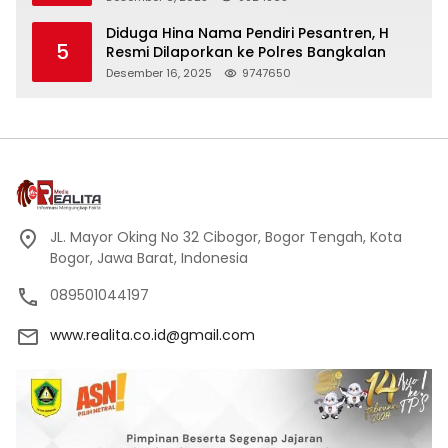
Kehormatan
Diduga Hina Nama Pendiri Pesantren, H
5
Resmi Dilaporkan ke Polres Bangkalan
Desember 16, 2025
9747650
JL. Mayor Oking No 32 Cibogor, Bogor Tengah, Kota
Bogor, Jawa Barat, Indonesia
089501044197
www.realita.co.id@gmail.com