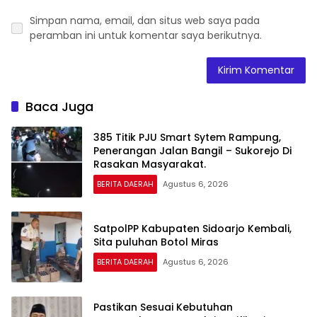
Simpan nama, email, dan situs web saya pada
peramban ini untuk komentar saya berikutnya.
Baca Juga
385 Titik PJU Smart Sytem Rampung,
Penerangan Jalan Bangil – Sukorejo Di
Rasakan Masyarakat.
BERITA DAERAH
Agustus 6, 2026
SatpolPP Kabupaten Sidoarjo Kembali,
Sita puluhan Botol Miras
BERITA DAERAH
Agustus 6, 2026
Pastikan Sesuai Kebutuhan