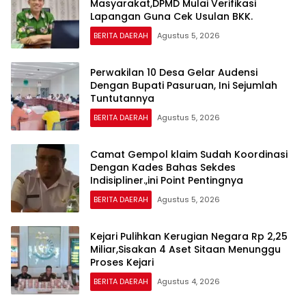
Masyarakat,DPMD Mulai Verifikasi
Lapangan Guna Cek Usulan BKK.
BERITA DAERAH
Agustus 5, 2026
Perwakilan 10 Desa Gelar Audensi
Dengan Bupati Pasuruan, Ini Sejumlah
Tuntutannya
BERITA DAERAH
Agustus 5, 2026
Camat Gempol klaim Sudah Koordinasi
Dengan Kades Bahas Sekdes
Indisipliner.,ini Point Pentingnya
BERITA DAERAH
Agustus 5, 2026
Kejari Pulihkan Kerugian Negara Rp 2,25
Miliar,Sisakan 4 Aset Sitaan Menunggu
Proses Kejari
BERITA DAERAH
Agustus 4, 2026