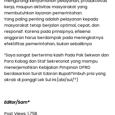
mengurangi kenyamanan pelayanan, produktivitas
kerja, maupun aktivitas masyarakat yang
membutuhkan layanan pemerintahan.
Yang paling penting adalah pelayanan kepada
masyarakat tetap berjalan optimal, cepat, dan
responsif. Karena pada prinsipnya, efisiensi
anggaran harus berdampak pada meningkatnya
efektifitas pemerintahan, bukan sebaliknya.
”Saya sangat berterima kasih Pada Pak Sekwan dan
Para Kabag dan Staf Sekretariat yang mampu
menerjemahkan Kebijakan Pimpinan DPRD
berdasarkan Surat Edaran Bupati”imbuh pria yang
akrab di panggil Lek Sul ini.(abi/sul/*)
Editor/Sam*
Post Views:
1,758