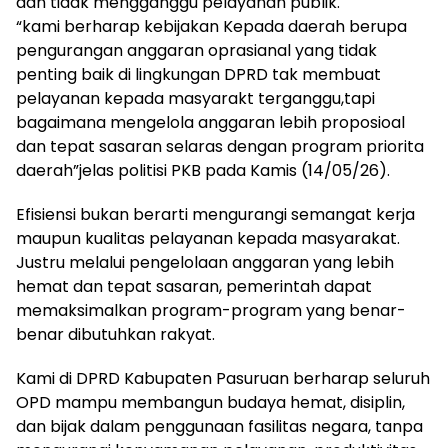
dan tidak mengganggu pelayanan publik.
“kami berharap kebijakan Kepada daerah berupa
pengurangan anggaran oprasianal yang tidak
penting baik di lingkungan DPRD tak membuat
pelayanan kepada masyarakt terganggu,tapi
bagaimana mengelola anggaran lebih proposioal
dan tepat sasaran selaras dengan program priorita
daerah”jelas politisi PKB pada Kamis (14/05/26).
Efisiensi bukan berarti mengurangi semangat kerja
maupun kualitas pelayanan kepada masyarakat.
Justru melalui pengelolaan anggaran yang lebih
hemat dan tepat sasaran, pemerintah dapat
memaksimalkan program-program yang benar-
benar dibutuhkan rakyat.
Kami di DPRD Kabupaten Pasuruan berharap seluruh
OPD mampu membangun budaya hemat, disiplin,
dan bijak dalam penggunaan fasilitas negara, tanpa