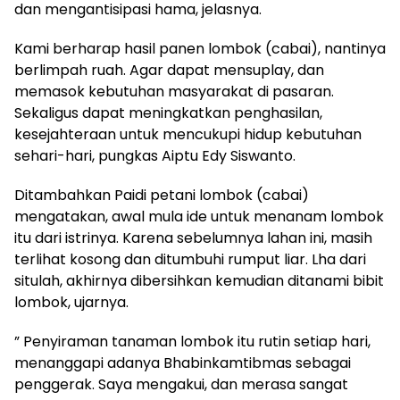
dan mengantisipasi hama, jelasnya.
Kami berharap hasil panen lombok (cabai), nantinya
berlimpah ruah. Agar dapat mensuplay, dan
memasok kebutuhan masyarakat di pasaran.
Sekaligus dapat meningkatkan penghasilan,
kesejahteraan untuk mencukupi hidup kebutuhan
sehari-hari, pungkas Aiptu Edy Siswanto.
Ditambahkan Paidi petani lombok (cabai)
mengatakan, awal mula ide untuk menanam lombok
itu dari istrinya. Karena sebelumnya lahan ini, masih
terlihat kosong dan ditumbuhi rumput liar. Lha dari
situlah, akhirnya dibersihkan kemudian ditanami bibit
lombok, ujarnya.
” Penyiraman tanaman lombok itu rutin setiap hari,
menanggapi adanya Bhabinkamtibmas sebagai
penggerak. Saya mengakui, dan merasa sangat