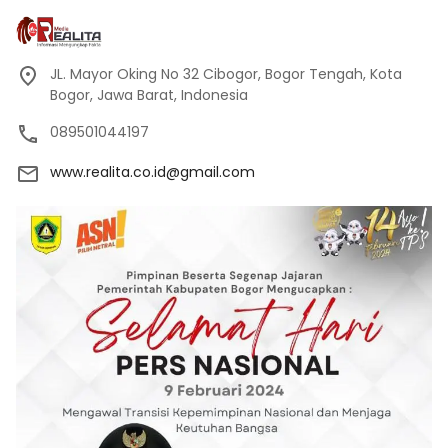
JL. Mayor Oking No 32 Cibogor, Bogor Tengah, Kota
Bogor, Jawa Barat, Indonesia
089501044197
www.realita.co.id@gmail.com