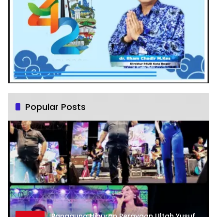
Popular Posts
Panggung Hiburan Perayaan Ultah Yusuf