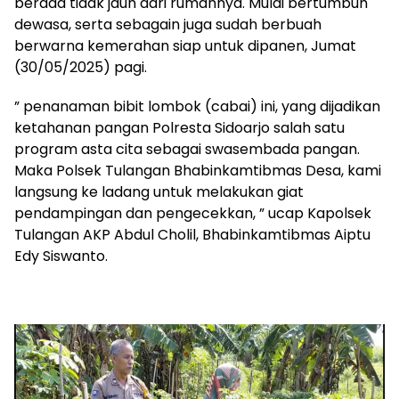
berada tidak jauh dari rumahnya. Mulai bertumbuh
dewasa, serta sebagain juga sudah berbuah
berwarna kemerahan siap untuk dipanen, Jumat
(30/05/2025) pagi.
” penanaman bibit lombok (cabai) ini, yang dijadikan
ketahanan pangan Polresta Sidoarjo salah satu
program asta cita sebagai swasembada pangan.
Maka Polsek Tulangan Bhabinkamtibmas Desa, kami
langsung ke ladang untuk melakukan giat
pendampingan dan pengecekkan, ” ucap Kapolsek
Tulangan AKP Abdul Cholil, Bhabinkamtibmas Aiptu
Edy Siswanto.