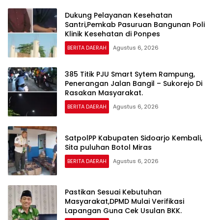
Dukung Pelayanan Kesehatan
Santri,Pemkab Pasuruan Bangunan Poli
Klinik Kesehatan di Ponpes
BERITA DAERAH
Agustus 6, 2026
385 Titik PJU Smart Sytem Rampung,
Penerangan Jalan Bangil – Sukorejo Di
Rasakan Masyarakat.
BERITA DAERAH
Agustus 6, 2026
SatpolPP Kabupaten Sidoarjo Kembali,
Sita puluhan Botol Miras
BERITA DAERAH
Agustus 6, 2026
Pastikan Sesuai Kebutuhan
Masyarakat,DPMD Mulai Verifikasi
Lapangan Guna Cek Usulan BKK.