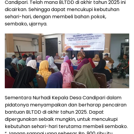
Candipari. Telah mana BLTDD di akhir tahun 2025 ini
dicairkan. Sehingga dapat mencukupi kebutuhan
sehari-hari, dengan membeli bahan pokok,
sembako, ujarnya.
Sementara Nurhadi Kepala Desa Candipari dalam
pidatonya menyampaikan dan berharap pencairan
bantuan BLTDD di akhir tahun 2025. Dapat
dipergunakan sebaik mungkin, untuk mencukupi
kebutuhan sehari-hari terutama membeli sembako.
” Jangan sampai uang sebesar Rp. 900 ribu itu,