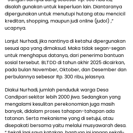
disalah gunakan untuk keperluan lain. Diantaranya
dipergunakan untuk menutupi hutang atau mencicil
kreditan, shopping, maupun judi online (judol) ,”
ucapnya.
Lanjut Nurhadi, jika nantinya di ketahui dipergunakan
sesuai apa yang dimaksud. Maka tidak segan-segan
untuk menghapus datanya, dari penerima bantuan
sosial tersebut. BLTDD di tahun akhir 2025 dicairkan,
pada bulan November, Oktober, dan Desember dan
perbulannya sebesar Rp. 300 ribu, jelasnya.
Diakui Nurhadi, jumlah penduduk warga Desa
Candipari sekitar lebih 2000 jiwa. Sedangkan yang
mengalami kesulitan perekonomian juga masih
banyak, didalam proses tahapan-tahapan ada
tatanan. Serta mekanisme yang di setujui, atau
disepakati bersama yaitu melalui musyawarah desa.
” Sekali lagi saya katakan, bantuan ini jangan sekali-