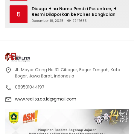
Kehormatan
Diduga Hina Nama Pendiri Pesantren, H
5
Resmi Dilaporkan ke Polres Bangkalan
Desember 16, 2025
9747653
JL. Mayor Oking No 32 Cibogor, Bogor Tengah, Kota
Bogor, Jawa Barat, Indonesia
089501044197
www.realita.co.id@gmail.com