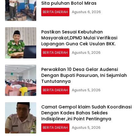
Sita puluhan Botol Miras
BERITA DAERAH
Agustus 6, 2026
Pastikan Sesuai Kebutuhan
Masyarakat,DPMD Mulai Verifikasi
Lapangan Guna Cek Usulan BKK.
BERITA DAERAH
Agustus 5, 2026
Perwakilan 10 Desa Gelar Audensi
Dengan Bupati Pasuruan, Ini Sejumlah
Tuntutannya
BERITA DAERAH
Agustus 5, 2026
Camat Gempol klaim Sudah Koordinasi
Dengan Kades Bahas Sekdes
Indisipliner.,ini Point Pentingnya
BERITA DAERAH
Agustus 5, 2026