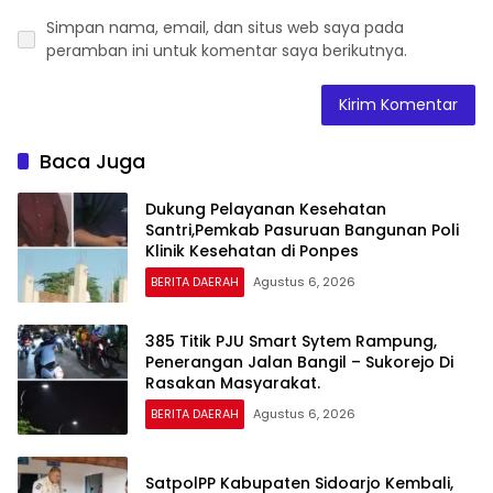
Simpan nama, email, dan situs web saya pada
peramban ini untuk komentar saya berikutnya.
Baca Juga
Dukung Pelayanan Kesehatan
Santri,Pemkab Pasuruan Bangunan Poli
Klinik Kesehatan di Ponpes
BERITA DAERAH
Agustus 6, 2026
385 Titik PJU Smart Sytem Rampung,
Penerangan Jalan Bangil – Sukorejo Di
Rasakan Masyarakat.
BERITA DAERAH
Agustus 6, 2026
SatpolPP Kabupaten Sidoarjo Kembali,