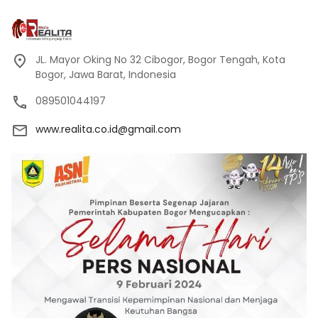
JL. Mayor Oking No 32 Cibogor, Bogor Tengah, Kota
Bogor, Jawa Barat, Indonesia
089501044197
www.realita.co.id@gmail.com