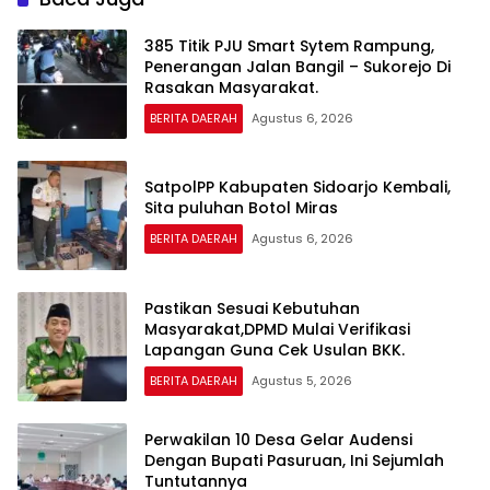
385 Titik PJU Smart Sytem Rampung,
Penerangan Jalan Bangil – Sukorejo Di
Rasakan Masyarakat.
BERITA DAERAH
Agustus 6, 2026
SatpolPP Kabupaten Sidoarjo Kembali,
Sita puluhan Botol Miras
BERITA DAERAH
Agustus 6, 2026
Pastikan Sesuai Kebutuhan
Masyarakat,DPMD Mulai Verifikasi
Lapangan Guna Cek Usulan BKK.
BERITA DAERAH
Agustus 5, 2026
Perwakilan 10 Desa Gelar Audensi
Dengan Bupati Pasuruan, Ini Sejumlah
Tuntutannya