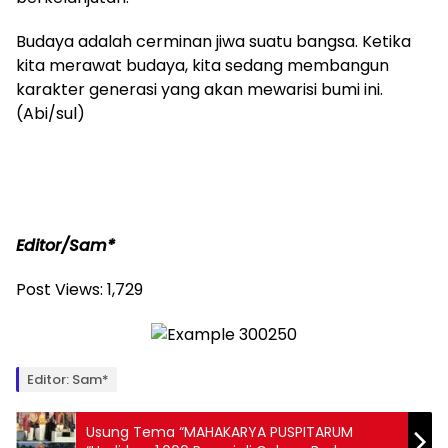
Budaya adalah cerminan jiwa suatu bangsa. Ketika
kita merawat budaya, kita sedang membangun
karakter generasi yang akan mewarisi bumi ini.
(Abi/sul)
Editor/Sam*
Post Views:
1,729
Editor: Sam*
Usung Tema “MAHAKARYA PUSPITARUM