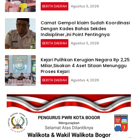
BERITA DAERAH
Agustus 5, 2026
Camat Gempol klaim Sudah Koordinasi
Dengan Kades Bahas Sekdes
Indisipliner.,ini Point Pentingnya
BERITA DAERAH
Agustus 5, 2026
Kejari Pulihkan Kerugian Negara Rp 2,25
Miliar,Sisakan 4 Aset Sitaan Menunggu
Proses Kejari
BERITA DAERAH
Agustus 4, 2026