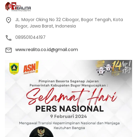
JL. Mayor Oking No 32 Cibogor, Bogor Tengah, Kota
Bogor, Jawa Barat, Indonesia
089501044197
www.realita.co.id@gmail.com