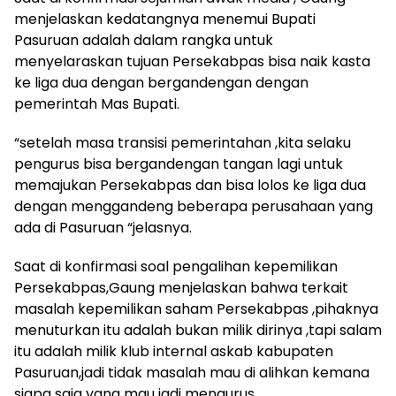
menjelaskan kedatangnya menemui Bupati
Pasuruan adalah dalam rangka untuk
menyelaraskan tujuan Persekabpas bisa naik kasta
ke liga dua dengan bergandengan dengan
pemerintah Mas Bupati.
“setelah masa transisi pemerintahan ,kita selaku
pengurus bisa bergandengan tangan lagi untuk
memajukan Persekabpas dan bisa lolos ke liga dua
dengan menggandeng beberapa perusahaan yang
ada di Pasuruan “jelasnya.
Saat di konfirmasi soal pengalihan kepemilikan
Persekabpas,Gaung menjelaskan bahwa terkait
masalah kepemilikan saham Persekabpas ,pihaknya
menuturkan itu adalah bukan milik dirinya ,tapi salam
itu adalah milik klub internal askab kabupaten
Pasuruan,jadi tidak masalah mau di alihkan kemana
siapa saja yang mau jadi mengurus