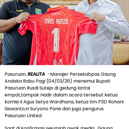
Pasuruan,
REALITA
-Manajer Persekabpas Gaung
Andaka Rabu Pagi (04/03/26) menemui Bupati
Pasuruan Rusdi Sutejo di gedung lantai
empat,tampak Hadir dalam acara tersebut ketua
komisi II Agus Setya Wardhana, ketua tim P3D Rohani
Siswanto,H Suryono Pane dan juga pengurus
Pasuruan United.
Saat di konfirmasi sejumlah awak media , Gaung