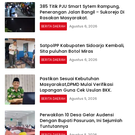
385 Titik PJU Smart Sytem Rampung,
Penerangan Jalan Bangil – Sukorejo Di
Rasakan Masyarakat.
BERITA DAERAH
Agustus 6, 2026
SatpolPP Kabupaten Sidoarjo Kembali,
Sita puluhan Botol Miras
BERITA DAERAH
Agustus 6, 2026
Pastikan Sesuai Kebutuhan
Masyarakat,DPMD Mulai Verifikasi
Lapangan Guna Cek Usulan BKK.
BERITA DAERAH
Agustus 5, 2026
Perwakilan 10 Desa Gelar Audensi
Dengan Bupati Pasuruan, Ini Sejumlah
Tuntutannya
BERITA DAERAH
Agustus 5, 2026