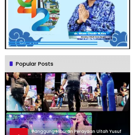
Popular Posts
Panggung Hiburan Perayaan Ultah Yusuf