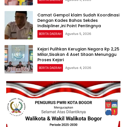
Camat Gempol klaim Sudah Koordinasi
Dengan Kades Bahas Sekdes
Indisipliner.,ini Point Pentingnya
BERITA DAERAH
Agustus 5, 2026
Kejari Pulihkan Kerugian Negara Rp 2,25
Miliar,Sisakan 4 Aset Sitaan Menunggu
Proses Kejari
BERITA DAERAH
Agustus 4, 2026