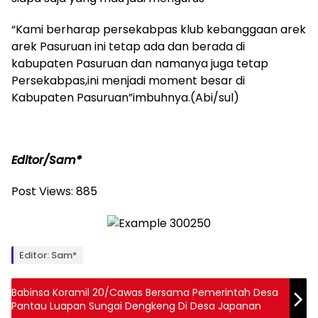
“Kami berharap persekabpas klub kebanggaan arek
arek Pasuruan ini tetap ada dan berada di
kabupaten Pasuruan dan namanya juga tetap
Persekabpas,ini menjadi moment besar di
Kabupaten Pasuruan”imbuhnya.(Abi/sul)
Editor/Sam*
Post Views:
885
Editor: Sam*
Babinsa Koramil 20/Cawas Bersama Pemerintah Desa
Pantau Luapan Sungai Dengkeng Di Desa Japanan