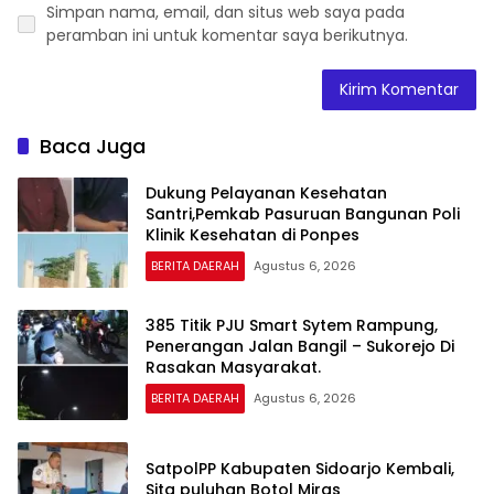
Simpan nama, email, dan situs web saya pada
peramban ini untuk komentar saya berikutnya.
Baca Juga
Dukung Pelayanan Kesehatan
Santri,Pemkab Pasuruan Bangunan Poli
Klinik Kesehatan di Ponpes
BERITA DAERAH
Agustus 6, 2026
385 Titik PJU Smart Sytem Rampung,
Penerangan Jalan Bangil – Sukorejo Di
Rasakan Masyarakat.
BERITA DAERAH
Agustus 6, 2026
SatpolPP Kabupaten Sidoarjo Kembali,
Sita puluhan Botol Miras