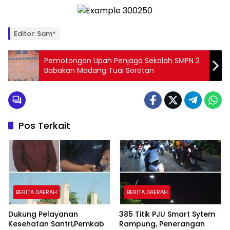
Editor: Sam*
Pemotongan Upah Penjaga Sekolah SMPN 2
Babakan Madang Tuai Sorotan
Pos Terkait
BERITA DAERAH
BERITA DAERAH
Dukung Pelayanan
385 Titik PJU Smart Sytem
Kesehatan Santri,Pemkab
Rampung, Penerangan