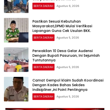
BERITA DAERAH
Agustus 6, 2026
Pastikan Sesuai Kebutuhan
Masyarakat,DPMD Mulai Verifikasi
Lapangan Guna Cek Usulan BKK.
BERITA DAERAH
Agustus 5, 2026
Perwakilan 10 Desa Gelar Audensi
Dengan Bupati Pasuruan, Ini Sejumlah
Tuntutannya
BERITA DAERAH
Agustus 5, 2026
Camat Gempol klaim Sudah Koordinasi
Dengan Kades Bahas Sekdes
Indisipliner.,ini Point Pentingnya
BERITA DAERAH
Agustus 5, 2026