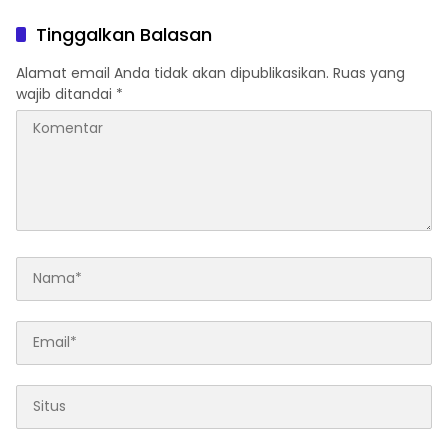
Tuntutannya
Indisipliner.,ini Point
Pentingnya
Tinggalkan Balasan
Alamat email Anda tidak akan dipublikasikan.
Ruas yang
wajib ditandai
*