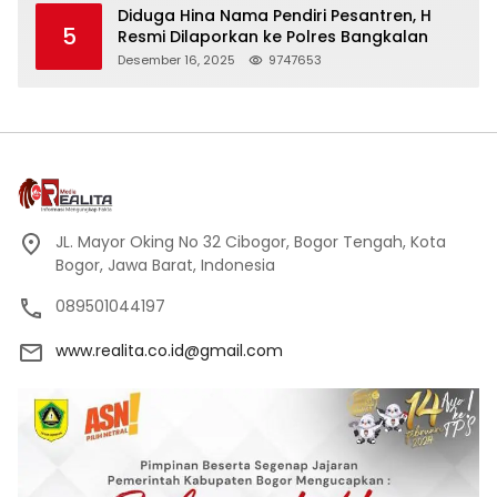
Diduga Hina Nama Pendiri Pesantren, H
5
Resmi Dilaporkan ke Polres Bangkalan
Desember 16, 2025
9747653
JL. Mayor Oking No 32 Cibogor, Bogor Tengah, Kota
Bogor, Jawa Barat, Indonesia
089501044197
www.realita.co.id@gmail.com