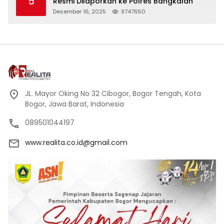
5
Resmi Dilaporkan ke Polres Bangkalan
Desember 16, 2025
9747650
JL. Mayor Oking No 32 Cibogor, Bogor Tengah, Kota
Bogor, Jawa Barat, Indonesia
089501044197
www.realita.co.id@gmail.com