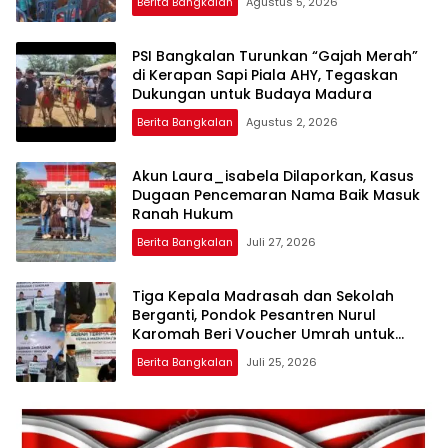
Berita Bangkalan
Agustus 5, 2026
PSI Bangkalan Turunkan “Gajah Merah”
di Kerapan Sapi Piala AHY, Tegaskan
Dukungan untuk Budaya Madura
Berita Bangkalan
Agustus 2, 2026
Akun Laura_isabela Dilaporkan, Kasus
Dugaan Pencemaran Nama Baik Masuk
Ranah Hukum
Berita Bangkalan
Juli 27, 2026
Tiga Kepala Madrasah dan Sekolah
Berganti, Pondok Pesantren Nurul
Karomah Beri Voucher Umrah untuk
Para Purna Tugas
Berita Bangkalan
Juli 25, 2026