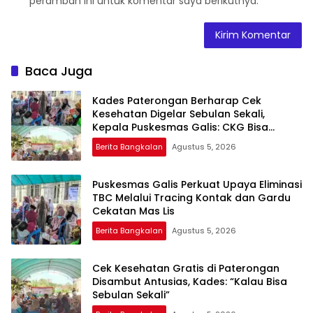
peramban ini untuk komentar saya berikutnya.
Baca Juga
Kades Paterongan Berharap Cek
Kesehatan Digelar Sebulan Sekali,
Kepala Puskesmas Galis: CKG Bisa
Dilaksanakan Rutin Lewat Posyandu ILP
Berita Bangkalan
Agustus 5, 2026
Puskesmas Galis Perkuat Upaya Eliminasi
TBC Melalui Tracing Kontak dan Gardu
Cekatan Mas Lis
Berita Bangkalan
Agustus 5, 2026
Cek Kesehatan Gratis di Paterongan
Disambut Antusias, Kades: “Kalau Bisa
Sebulan Sekali”