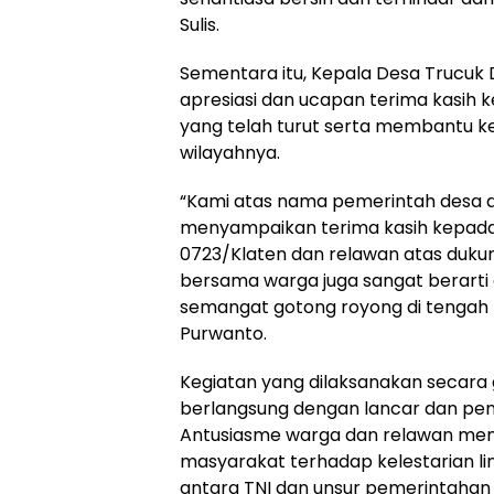
Sulis.
Sementara itu, Kepala Desa Trucuk
apresiasi dan ucapan terima kasih k
yang telah turut serta membantu k
wilayahnya.
“Kami atas nama pemerintah desa 
menyampaikan terima kasih kepada
0723/Klaten dan relawan atas duku
bersama warga juga sangat berarti
semangat gotong royong di tengah
Purwanto.
Kegiatan yang dilaksanakan secara
berlangsung dengan lancar dan p
Antusiasme warga dan relawan menu
masyarakat terhadap kelestarian lin
antara TNI dan unsur pemerintahan