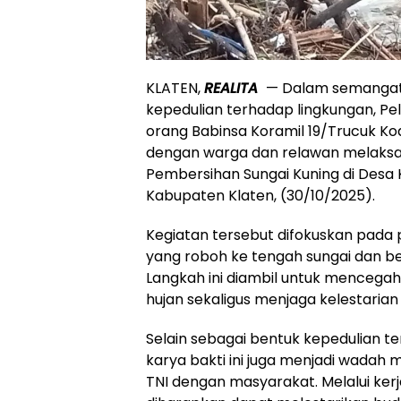
KLATEN,
REALITA
— Dalam semangat
kepedulian terhadap lingkungan, Peld
orang Babinsa Koramil 19/Trucuk K
dengan warga dan relawan melaksa
Pembersihan Sungai Kuning di Desa
Kabupaten Klaten, (30/10/2025).
Kegiatan tersebut difokuskan pad
yang roboh ke tengah sungai dan be
Langkah ini diambil untuk mencegah 
hujan sekaligus menjaga kelestarian 
Selain sebagai bentuk kepedulian t
karya bakti ini juga menjadi wada
TNI dengan masyarakat. Melalui kerj