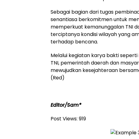
Sebagai bagian dari tugas pembinaan
senantiasa berkomitmen untuk men
memperkuat kemanunggalan TNI dan
terciptanya kondisi wilayah yang a
terhadap bencana.
Melalui kegiatan karya bakti seperti 
TNI, pemerintah daerah dan masyar
mewujudkan kesejahteraan bersama 
(Red)
Editor/Sam*
Post Views:
919