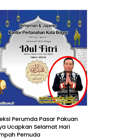
reksi Perumda Pasar Pakuan
ya Ucapkan Selamat Hari
mpah Pemuda