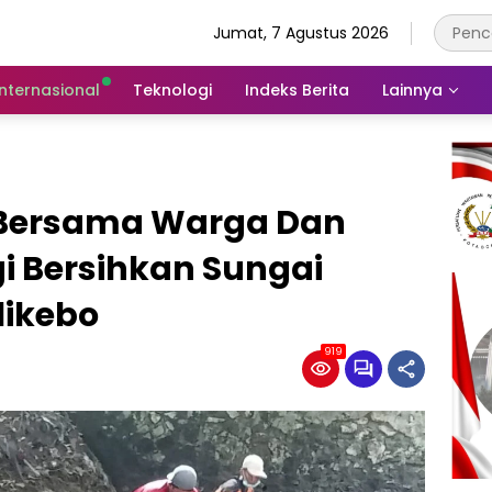
Jumat, 7 Agustus 2026
Internasional
Teknologi
Indeks Berita
Lainnya
I Bersama Warga Dan
i Bersihkan Sungai
likebo
919