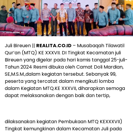
Juli Bireuen ||
REALITA.CO.ID
– Musabaqah Tilawatil
Qur’an (MTQ) KE XXXVII. DI Tingkat Kecamatan juli
Bireuen yang digelar pada hari kamis tanggal 25-juli-
Tahun 2024 Resmi dibuka oleh Camat Doli Mardian,
SE,M.S.M.,dalam kegiatan tersebut. Sebanyak 99,
peserta yang tercatat dalam mengikuti lomba
dalam Kegiatan MTQ.KE XXXVII, diharapkan semoga
dapat melaksanakan dengan baik dan tertip,
dilaksanakan kegiatan Pembukaan MTQ KEXXXVII)
Tingkat kemungkinan dalam Kecamatan Juli pada