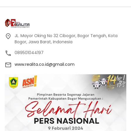
JL. Mayor Oking No 32 Cibogor, Bogor Tengah, Kota
Bogor, Jawa Barat, Indonesia
089501044197
www.realita.co.id@gmail.com