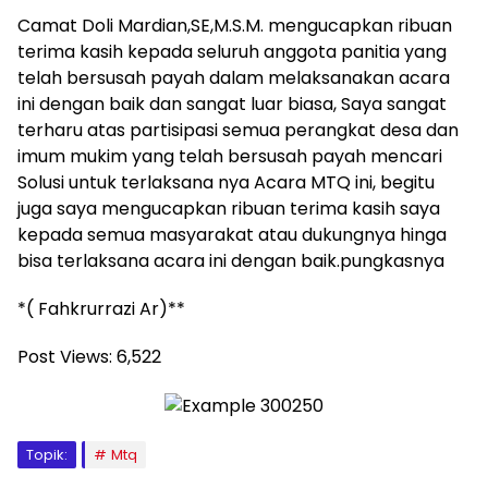
Camat Doli Mardian,SE,M.S.M. mengucapkan ribuan
terima kasih kepada seluruh anggota panitia yang
telah bersusah payah dalam melaksanakan acara
ini dengan baik dan sangat luar biasa, Saya sangat
terharu atas partisipasi semua perangkat desa dan
imum mukim yang telah bersusah payah mencari
Solusi untuk terlaksana nya Acara MTQ ini, begitu
juga saya mengucapkan ribuan terima kasih saya
kepada semua masyarakat atau dukungnya hinga
bisa terlaksana acara ini dengan baik.pungkasnya
*( Fahkrurrazi Ar)**
Post Views:
6,522
Topik:
Mtq