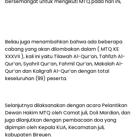
bersemangat untuk mengikuti MTQ.pada hari ini,
Beliau juga menambahkan bahwa ada beberapa
cabang yang akan dilombakan dalam ( MTQ KE
XXXVII ), kali ini yaitu Tilawah Al-Qur’an, Tahfizh Al-
Qur’an, Syahril Qur’an, Fahmil Qur’an, Makalah Al-
Qur’an dan Kaligrafi Al-Qur’an dengan total
keseluruhan (99) peserta.
Selanjutnya dilaksanakan dengan acara Pelantikan
Dewan Hakim MTQ oleh Camat juli, Doli Mardian, dan
juga dilanjutkan dengan pembacaan doa yang
dipimpin oleh Kepala KUA, Kecamatan juli,
kabupaten Bireuen.