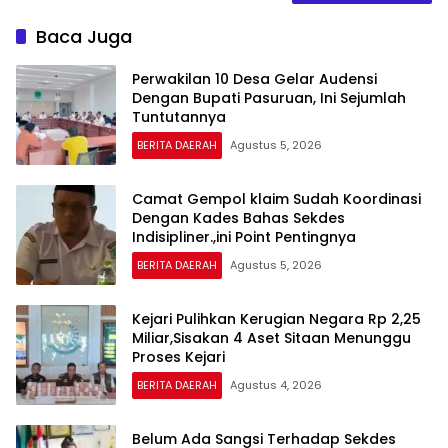
Baca Juga
Perwakilan 10 Desa Gelar Audensi
Dengan Bupati Pasuruan, Ini Sejumlah
Tuntutannya
BERITA DAERAH
Agustus 5, 2026
Camat Gempol klaim Sudah Koordinasi
Dengan Kades Bahas Sekdes
Indisipliner.,ini Point Pentingnya
BERITA DAERAH
Agustus 5, 2026
Kejari Pulihkan Kerugian Negara Rp 2,25
Miliar,Sisakan 4 Aset Sitaan Menunggu
Proses Kejari
BERITA DAERAH
Agustus 4, 2026
Belum Ada Sangsi Terhadap Sekdes