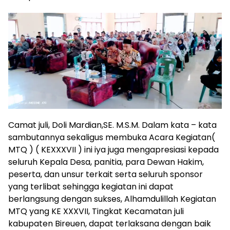
Camat juli, Doli Mardian,SE. M.S.M. Dalam kata – kata
sambutannya sekaligus membuka Acara Kegiatan(
MTQ ) ( KEXXXVII ) ini iya juga mengapresiasi kepada
seluruh Kepala Desa, panitia, para Dewan Hakim,
peserta, dan unsur terkait serta seluruh sponsor
yang terlibat sehingga kegiatan ini dapat
berlangsung dengan sukses, Alhamdulillah Kegiatan
MTQ yang KE XXXVII, Tingkat Kecamatan juli
kabupaten Bireuen, dapat terlaksana dengan baik