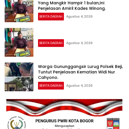
Yang Mangkir Hampir 1 bulan,Ini
Penjelasan Amiril Kades Winong.
BERITA DAERAH
Agustus 4, 2026
BERITA DAERAH
Agustus 4, 2026
Warga Gununggangsir Lurug Polsek Beji,
Tuntut Penjelasan Kematian Widi Nur
Cahyono.
BERITA DAERAH
Agustus 4, 2026