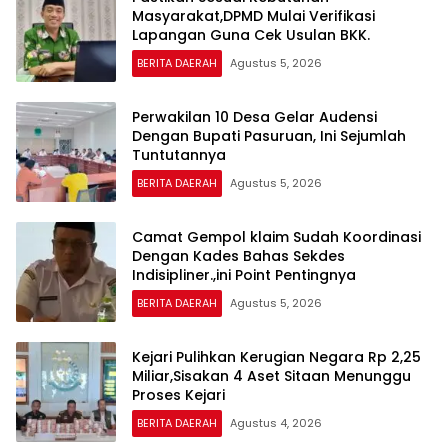
Masyarakat,DPMD Mulai Verifikasi
Lapangan Guna Cek Usulan BKK.
BERITA DAERAH
Agustus 5, 2026
Perwakilan 10 Desa Gelar Audensi
Dengan Bupati Pasuruan, Ini Sejumlah
Tuntutannya
BERITA DAERAH
Agustus 5, 2026
Camat Gempol klaim Sudah Koordinasi
Dengan Kades Bahas Sekdes
Indisipliner.,ini Point Pentingnya
BERITA DAERAH
Agustus 5, 2026
Kejari Pulihkan Kerugian Negara Rp 2,25
Miliar,Sisakan 4 Aset Sitaan Menunggu
Proses Kejari
BERITA DAERAH
Agustus 4, 2026