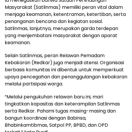
Ia menegaskan bahwa Satuan Perlindungan
Masyarakat (Satlinmas) memiliki peran vital dalam
menjaga keamanan, ketentraman, ketertiban, serta
penanganan bencana dan kegiatan sosial.
Satlinmas, lanjutnya, merupakan garda terdepan
yang menjembatani masyarakat dengan aparat
keamanan.
Selain Satlinmas, peran Relawan Pemadam
Kebakaran (Redkar) juga menjadi atensi. Organisasi
berbasis komunitas ini dibentuk untuk memperkuat
upaya pencegahan dan penanggulangan kebakaran
melalui partisipasi warga.
“Melalui pengukuhan relawan baru ini, mari
tingkatkan kapasitas dan keterampilan Satlinmas
serta Redkar. Pahami tugas masing-masing dan
bangun koordinasi dengan Babinsa,
Bhabinkamtibmas, Satpol PP, BPBD, dan OPD