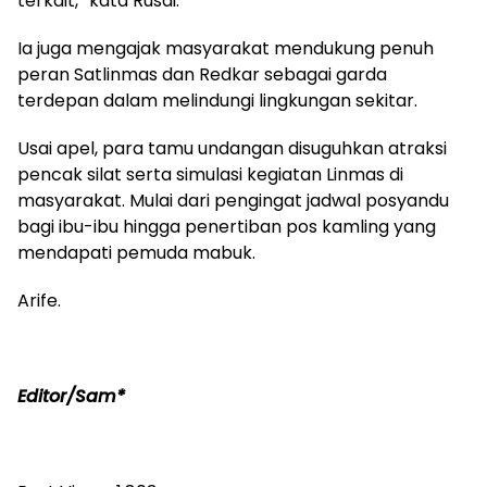
terkait,” kata Rusdi.
Ia juga mengajak masyarakat mendukung penuh
peran Satlinmas dan Redkar sebagai garda
terdepan dalam melindungi lingkungan sekitar.
Usai apel, para tamu undangan disuguhkan atraksi
pencak silat serta simulasi kegiatan Linmas di
masyarakat. Mulai dari pengingat jadwal posyandu
bagi ibu-ibu hingga penertiban pos kamling yang
mendapati pemuda mabuk.
Arife.
Editor/Sam*