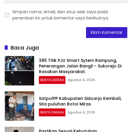
Simpan nama, email, dan situs web saya pada
peramban ini untuk komentar saya berikutnya.
Baca Juga
385 Titik PJU Smart Sytem Rampung,
Penerangan Jalan Bangil – Sukorejo Di
Rasakan Masyarakat.
BERITA DAERAH
Agustus 6, 2026
SatpolPP Kabupaten Sidoarjo Kembali,
Sita puluhan Botol Miras
BERITA DAERAH
Agustus 6, 2026
Pastikan Sesuai Kebutuhan