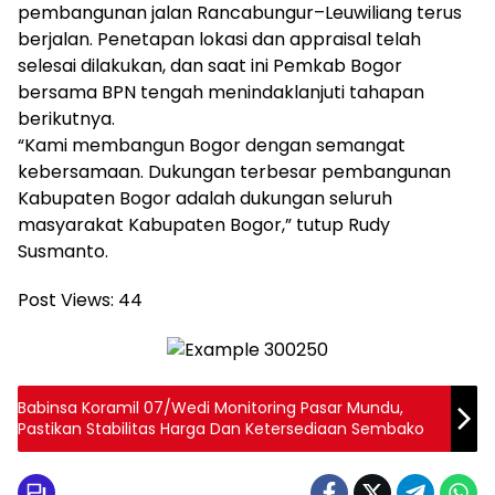
pembangunan jalan Rancabungur–Leuwiliang terus
berjalan. Penetapan lokasi dan appraisal telah
selesai dilakukan, dan saat ini Pemkab Bogor
bersama BPN tengah menindaklanjuti tahapan
berikutnya.
“Kami membangun Bogor dengan semangat
kebersamaan. Dukungan terbesar pembangunan
Kabupaten Bogor adalah dukungan seluruh
masyarakat Kabupaten Bogor,” tutup Rudy
Susmanto.
Post Views:
44
Babinsa Koramil 07/Wedi Monitoring Pasar Mundu,
Pastikan Stabilitas Harga Dan Ketersediaan Sembako