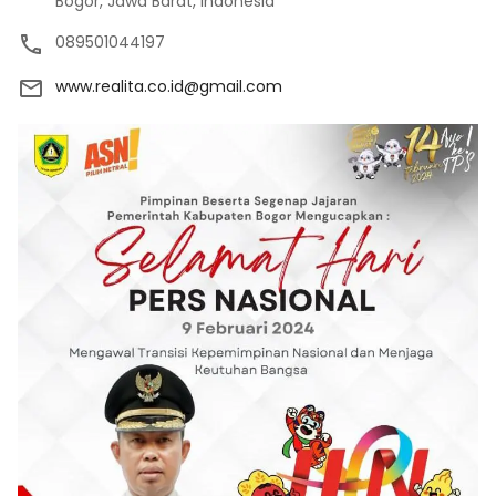
Bogor, Jawa Barat, Indonesia
089501044197
www.realita.co.id@gmail.com