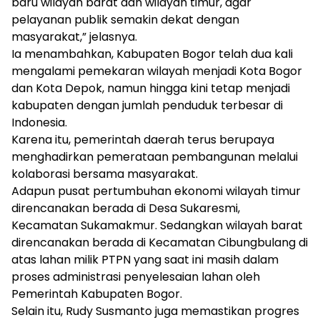
baru wilayah barat dan wilayah timur, agar
pelayanan publik semakin dekat dengan
masyarakat,” jelasnya.
Ia menambahkan, Kabupaten Bogor telah dua kali
mengalami pemekaran wilayah menjadi Kota Bogor
dan Kota Depok, namun hingga kini tetap menjadi
kabupaten dengan jumlah penduduk terbesar di
Indonesia.
Karena itu, pemerintah daerah terus berupaya
menghadirkan pemerataan pembangunan melalui
kolaborasi bersama masyarakat.
Adapun pusat pertumbuhan ekonomi wilayah timur
direncanakan berada di Desa Sukaresmi,
Kecamatan Sukamakmur. Sedangkan wilayah barat
direncanakan berada di Kecamatan Cibungbulang di
atas lahan milik PTPN yang saat ini masih dalam
proses administrasi penyelesaian lahan oleh
Pemerintah Kabupaten Bogor.
Selain itu, Rudy Susmanto juga memastikan progres