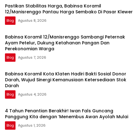
Pastikan Stabilitas Harga, Babinsa Koramil
12/Manisrenggo Pantau Harga Sembako Di Pasar Klewer
Blog
Agustus 8, 2026
Babinsa Koramil 12/Manisrenggo Sambangi Peternak
Ayam Petelur, Dukung Ketahanan Pangan Dan
Perekonomian Warga
Blog
Agustus 7, 2026
Babinsa Koramil Kota Klaten Hadiri Bakti Sosial Donor
Darah, Wujud Sinergi Kemanusiaan Ketersediaan Stok
Darah
Blog
Agustus 4, 2026
4 Tahun Penantian Berakhir! Iwan Fals Guncang
Panggung Kita dengan ‘Menembus Awan Ayolah Mulai
Blog
Agustus 1, 2026