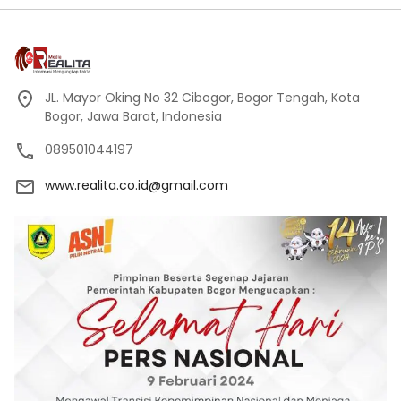
JL. Mayor Oking No 32 Cibogor, Bogor Tengah, Kota
Bogor, Jawa Barat, Indonesia
089501044197
www.realita.co.id@gmail.com