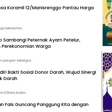
insa Koramil 12/Manisrenggo Pantau Harga
rga kebutuhan…
o Sambangi Peternak Ayam Petelur,
n Perekonomian Warga
n pangan sekaligus…
iri Bakti Sosial Donor Darah, Wujud Sinergi
k Darah
il 01/Kota Kodim…
wan Fals Guncang Panggung Kita dengan