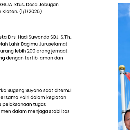
 GSJA Ixtus, Desa Jebugan
Klaten. (1/1/2026)
ta Drs. Hadi Suwondo SBJ, S.Th.,
lah Lahir Bagimu Juruselamat
 kurang lebih 200 orang jemaat.
ng dengan tertib, aman dan
rka Sugeng Suyono saat ditemui
ersama Polri dalam kegiatan
 pelaksanaan tugas
itmen dalam menjaga stabilitas