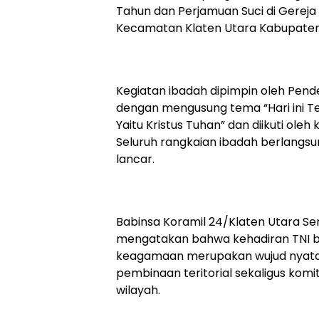
Tahun dan Perjamuan Suci di Gereja
Kecamatan Klaten Utara Kabupaten 
Kegiatan ibadah dipimpin oleh Pende
dengan mengusung tema “Hari ini Te
Yaitu Kristus Tuhan” dan diikuti oleh
Seluruh rangkaian ibadah berlangsu
lancar.
Babinsa Koramil 24/Klaten Utara Se
mengatakan bahwa kehadiran TNI b
keagamaan merupakan wujud nyata
pembinaan teritorial sekaligus kom
wilayah.