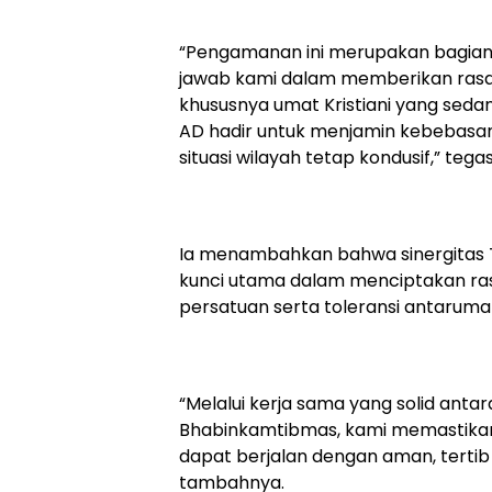
“Pengamanan ini merupakan bagian 
jawab kami dalam memberikan ras
khususnya umat Kristiani yang seda
AD hadir untuk menjamin kebebasa
situasi wilayah tetap kondusif,” teg
Ia menambahkan bahwa sinergitas T
kunci utama dalam menciptakan r
persatuan serta toleransi antarum
“Melalui kerja sama yang solid anta
Bhabinkamtibmas, kami memastikan
dapat berjalan dengan aman, tertib
tambahnya.