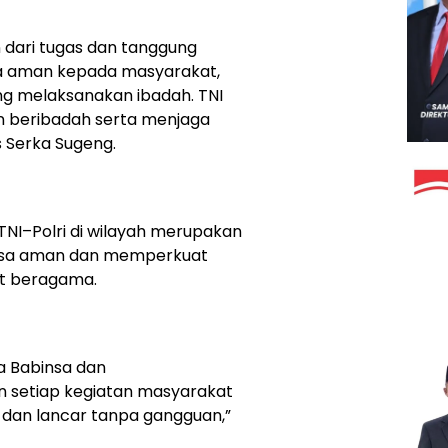
dari tugas dan tanggung
a aman kepada masyarakat,
ng melaksanakan ibadah. TNI
n beribadah serta menjaga
as Serka Sugeng.
NI–Polri di wilayah merupakan
asa aman dan memperkuat
at beragama.
ra Babinsa dan
 setiap kegiatan masyarakat
 dan lancar tanpa gangguan,”