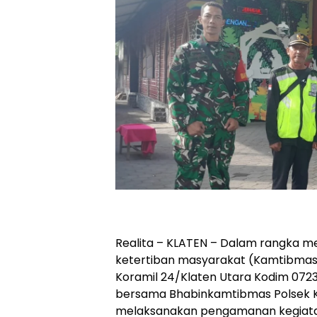
Realita – KLATEN – Dalam rangka m
ketertiban masyarakat (Kamtibmas)
Koramil 24/Klaten Utara Kodim 072
bersama Bhabinkamtibmas Polsek Kl
melaksanakan pengamanan kegiata