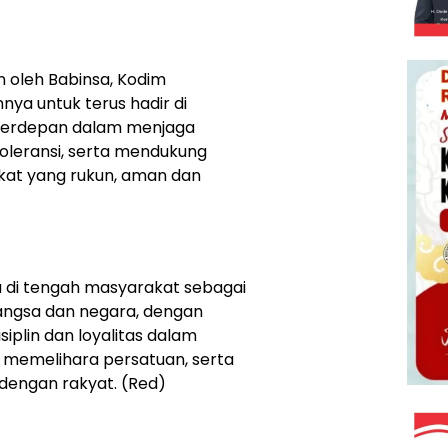
oleh Babinsa, Kodim
a untuk terus hadir di
terdepan dalam menjaga
leransi, serta mendukung
kat yang rukun, aman dan
 di tengah masyarakat sebagai
angsa dan negara, dengan
iplin dan loyalitas dalam
 memelihara persatuan, serta
engan rakyat. (Red)