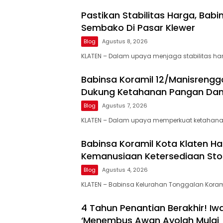
Pastikan Stabilitas Harga, Bab
Sembako Di Pasar Klewer
Blog
Agustus 8, 2026
KLATEN – Dalam upaya menjaga stabilitas ha
Babinsa Koramil 12/Manisrengg
Dukung Ketahanan Pangan Da
Blog
Agustus 7, 2026
KLATEN – Dalam upaya memperkuat ketahana
Babinsa Koramil Kota Klaten Had
Kemanusiaan Ketersediaan Sto
Blog
Agustus 4, 2026
KLATEN – Babinsa Kelurahan Tonggalan Koram
4 Tahun Penantian Berakhir! I
‘Menembus Awan Ayolah Mulai