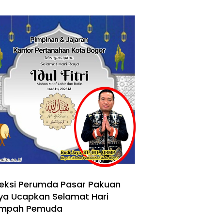
reksi Perumda Pasar Pakuan
ya Ucapkan Selamat Hari
mpah Pemuda