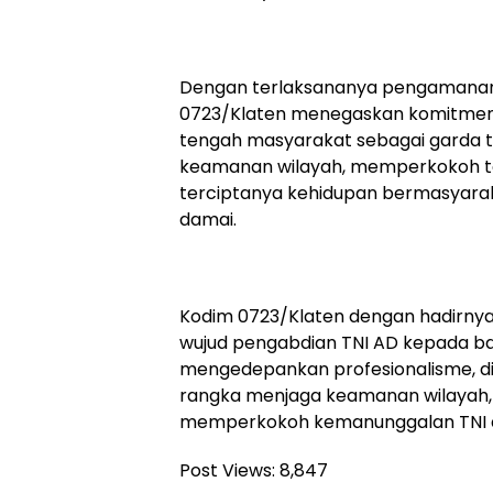
Dengan terlaksananya pengamanan 
0723/Klaten menegaskan komitmenny
tengah masyarakat sebagai garda 
keamanan wilayah, memperkokoh to
terciptanya kehidupan bermasyara
damai.
Kodim 0723/Klaten dengan hadirnya
wujud pengabdian TNI AD kepada b
mengedepankan profesionalisme, dis
rangka menjaga keamanan wilayah,
memperkokoh kemanunggalan TNI d
Post Views:
8,847