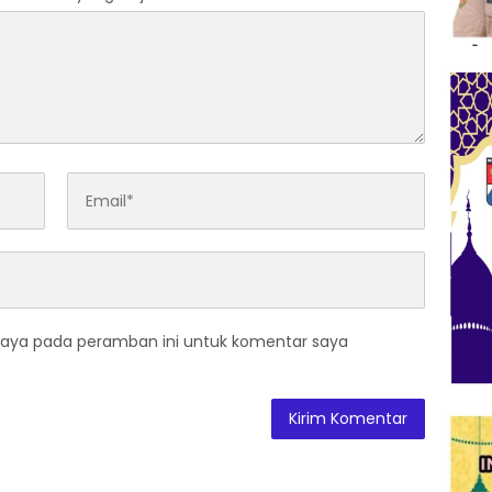
saya pada peramban ini untuk komentar saya