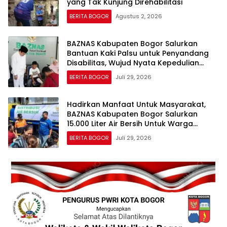
yang Tak Kunjung Direhabilitasi
BERITA BOGOR
Agustus 2, 2026
BAZNAS Kabupaten Bogor Salurkan
Bantuan Kaki Palsu untuk Penyandang
Disabilitas, Wujud Nyata Kepedulian
dalam Program “Bogor Peduli”
BERITA BOGOR
Juli 29, 2026
Hadirkan Manfaat Untuk Masyarakat,
BAZNAS Kabupaten Bogor Salurkan
15.000 Liter Air Bersih Untuk Warga
Terdampak Kekeringan
BERITA BOGOR
Juli 29, 2026