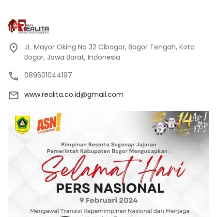
JL. Mayor Oking No 32 Cibogor, Bogor Tengah, Kota
Bogor, Jawa Barat, Indonesia
089501044197
www.realita.co.id@gmail.com