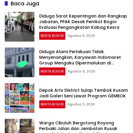
Baca Juga
Diduga Sarat Kepentingan dan Rangkap
Jabatan, PPAK Desak Pemkot Bogor
Evaluasi Pengangkatan Kabag Kesra
BERITA BOGOR
Agustus 8, 2026
Diduga Alami Perlakuan Tidak
Menyenangkan, Karyawan Indomaret
Group Mengaku Dipermalukan di
Hadapan Rekan Kerja
BERITA BOGOR
Agustus 6, 2026
Depok Arts District Sulap Tembok Kusam
Jadi Galeri Seni Lewat Program GEMBOK
BERITA BOGOR
Agustus 3, 2026
Warga Cibuluh Bergotong Royong
Perbaiki Jalan dan Jembatan Rusak