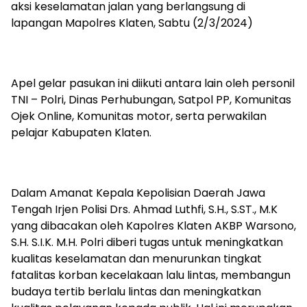
aksi keselamatan jalan yang berlangsung di
lapangan Mapolres Klaten, Sabtu (2/3/2024)
Apel gelar pasukan ini diikuti antara lain oleh personil
TNI – Polri, Dinas Perhubungan, Satpol PP, Komunitas
Ojek Online, Komunitas motor, serta perwakilan
pelajar Kabupaten Klaten.
Dalam Amanat Kepala Kepolisian Daerah Jawa
Tengah Irjen Polisi Drs. Ahmad Luthfi, S.H., S.ST., M.K
yang dibacakan oleh Kapolres Klaten AKBP Warsono,
S.H. S.I.K. M.H. Polri diberi tugas untuk meningkatkan
kualitas keselamatan dan menurunkan tingkat
fatalitas korban kecelakaan lalu lintas, membangun
budaya tertib berlalu lintas dan meningkatkan