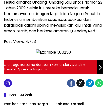
sesuai amanat Undang-Undang Lalu Lintas Nomor 22
Tahun 2009. Selain itu, mereka bersedia untuk
bersama-sama dengan Kepolisian Negara Republik
Indonesia memberikan sosialisasi, edukasi, dan
partisipasi dalam upaya mewujudkan lalu lintas yang
aman, tertib, dan berkeselamatan. (Pendim/Red)
Post Views:
4,753
Olahraga Bersama dan Jam Komandan, Dandim
Boyolali Apresiasi Anggota
Pos Terkait
Pastikan Stabilitas Harga,
Babinsa Koramil