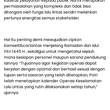
kualitas pelayanan kepada publik. Hal ini merupakan
permasalahan yang kompleks dan tidak bisa
ditangani oleh fungsi lalu lintas sendiri melainkan
perlunya sinergitas semua stakeholder.
Hal itu penting demi mewujudkan cipkon
kamseltibcarlantas menjelang Ramadan dan Idul
Fitri 1445 H , sekaligus untuk mengetahui sejauh
mana kesiapan personel maupun sarana pendukung
lainnya. “Tujuannya agar kegiatan operasi dapat
berjalan dengan optimal dan berhasil sesuai dengan
tujuan serta sasaran yang telah ditetapkan, Polri
telah menetapkan kalender Operasi Keselamatan
Lalu Lintas yang rutin dilaksanakan setiap tahun,”
ujarnya.