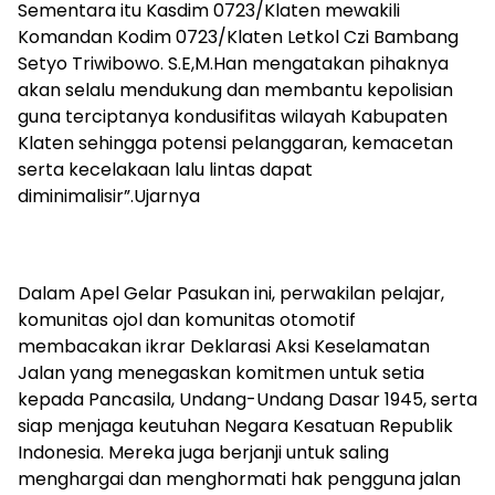
Sementara itu Kasdim 0723/Klaten mewakili
Komandan Kodim 0723/Klaten Letkol Czi Bambang
Setyo Triwibowo. S.E,M.Han mengatakan pihaknya
akan selalu mendukung dan membantu kepolisian
guna terciptanya kondusifitas wilayah Kabupaten
Klaten sehingga potensi pelanggaran, kemacetan
serta kecelakaan lalu lintas dapat
diminimalisir”.Ujarnya
Dalam Apel Gelar Pasukan ini, perwakilan pelajar,
komunitas ojol dan komunitas otomotif
membacakan ikrar Deklarasi Aksi Keselamatan
Jalan yang menegaskan komitmen untuk setia
kepada Pancasila, Undang-Undang Dasar 1945, serta
siap menjaga keutuhan Negara Kesatuan Republik
Indonesia. Mereka juga berjanji untuk saling
menghargai dan menghormati hak pengguna jalan