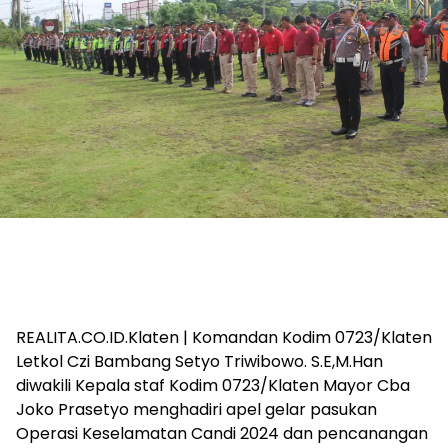
REALITA.CO.ID.Klaten | Komandan Kodim 0723/Klaten
Letkol Czi Bambang Setyo Triwibowo. S.E,M.Han
diwakili Kepala staf Kodim 0723/Klaten Mayor Cba
Joko Prasetyo menghadiri apel gelar pasukan
Operasi Keselamatan Candi 2024 dan pencanangan