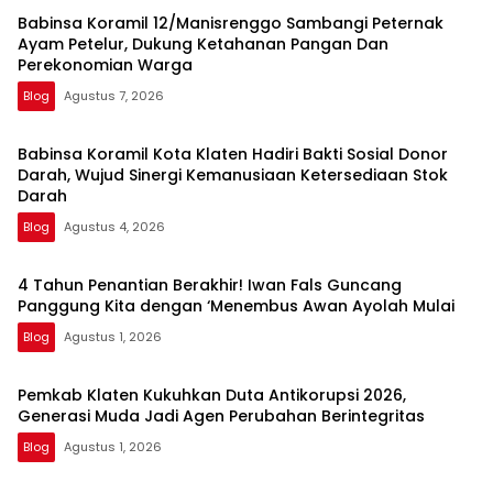
Babinsa Koramil 12/Manisrenggo Sambangi Peternak
Ayam Petelur, Dukung Ketahanan Pangan Dan
Perekonomian Warga
Blog
Agustus 7, 2026
Babinsa Koramil Kota Klaten Hadiri Bakti Sosial Donor
Darah, Wujud Sinergi Kemanusiaan Ketersediaan Stok
Darah
Blog
Agustus 4, 2026
4 Tahun Penantian Berakhir! Iwan Fals Guncang
Panggung Kita dengan ‘Menembus Awan Ayolah Mulai
Blog
Agustus 1, 2026
Pemkab Klaten Kukuhkan Duta Antikorupsi 2026,
Generasi Muda Jadi Agen Perubahan Berintegritas
Blog
Agustus 1, 2026