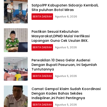
SatpolPP Kabupaten Sidoarjo Kembali,
Sita puluhan Botol Miras
BERITA DAERAH
Agustus 6, 2026
Pastikan Sesuai Kebutuhan
Masyarakat,DPMD Mulai Verifikasi
Lapangan Guna Cek Usulan BKK.
BERITA DAERAH
Agustus 5, 2026
Perwakilan 10 Desa Gelar Audensi
Dengan Bupati Pasuruan, Ini Sejumlah
Tuntutannya
BERITA DAERAH
Agustus 5, 2026
Camat Gempol klaim Sudah Koordinasi
Dengan Kades Bahas Sekdes
Indisipliner.,ini Point Pentingnya
BERITA DAERAH
Agustus 5, 2026