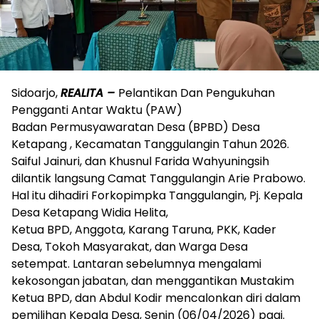
Sidoarjo,
REALITA –
Pelantikan Dan Pengukuhan
Pengganti Antar Waktu (PAW)
Badan Permusyawaratan Desa (BPBD) Desa
Ketapang , Kecamatan Tanggulangin Tahun 2026.
Saiful Jainuri, dan Khusnul Farida Wahyuningsih
dilantik langsung Camat Tanggulangin Arie Prabowo.
Hal itu dihadiri Forkopimpka Tanggulangin, Pj. Kepala
Desa Ketapang Widia Helita,
Ketua BPD, Anggota, Karang Taruna, PKK, Kader
Desa, Tokoh Masyarakat, dan Warga Desa
setempat. Lantaran sebelumnya mengalami
kekosongan jabatan, dan menggantikan Mustakim
Ketua BPD, dan Abdul Kodir mencalonkan diri dalam
pemilihan Kepala Desa, Senin (06/04/2026) pagi.