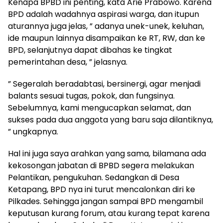
Kenapa BPBD ini penting, kata Arie Prabowo. Karena
BPD adalah wadahnya aspirasi warga, dan itupun
aturannya juga jelas, ” adanya unek-unek, keluhan,
ide maupun lainnya disampaikan ke RT, RW, dan ke
BPD, selanjutnya dapat dibahas ke tingkat
pemerintahan desa, ” jelasnya.
” Segeralah beradabtasi, bersinergi, agar menjadi
balants sesuai tugas, pokok, dan fungsinya.
Sebelumnya, kami mengucapkan selamat, dan
sukses pada dua anggota yang baru saja dilantiknya,
” ungkapnya.
Hal ini juga saya arahkan yang sama, bilamana ada
kekosongan jabatan di BPBD segera melakukan
Pelantikan, pengukuhan. Sedangkan di Desa
Ketapang, BPD nya ini turut mencalonkan diri ke
Pilkades. Sehingga jangan sampai BPD mengambil
keputusan kurang forum, atau kurang tepat karena