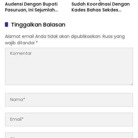
Audensi Dengan Bupati
Sudah Koordinasi Dengan
Pasuruan, Ini Sejumlah
Kades Bahas Sekdes
Tuntutannya
Indisipliner.,ini Point
Pentingnya
Tinggalkan Balasan
Alamat email Anda tidak akan dipublikasikan.
Ruas yang
wajib ditandai
*