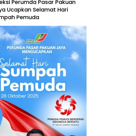
reksi Perumda Pasar Pakuan
ya Ucapkan Selamat Hari
mpah Pemuda