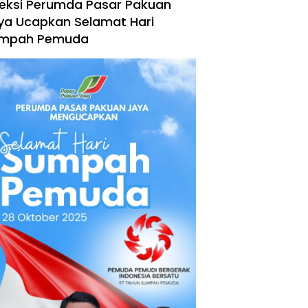
reksi Perumda Pasar Pakuan
ya Ucapkan Selamat Hari
mpah Pemuda