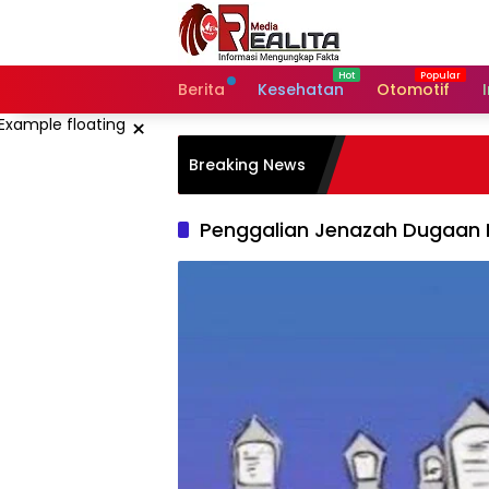
Langsung
ke
konten
Berita
Kesehatan
Otomotif
×
Breaking News
Penggalian Jenazah Dugaan