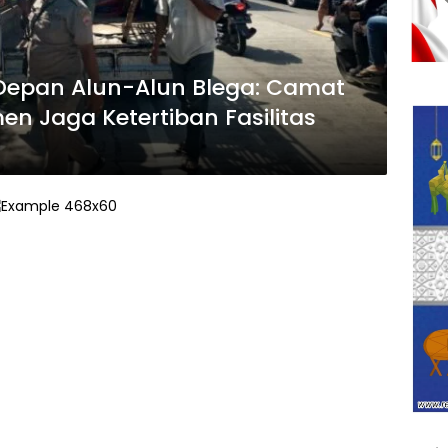
 Depan Alun-Alun Blega: Camat
n Jaga Ketertiban Fasilitas