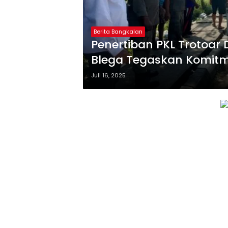
Berita Bangkalan
Penertiban PKL Trotoar
Blega Tegaskan Komitme
Juli 16, 2025