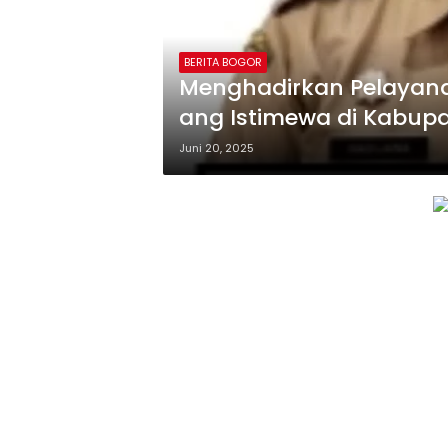
BERITA BOGOR
Menghadirkan Pelayana
ang Istimewa di Kabup
Juni 20, 2025