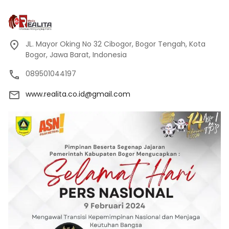
JL. Mayor Oking No 32 Cibogor, Bogor Tengah, Kota
Bogor, Jawa Barat, Indonesia
089501044197
www.realita.co.id@gmail.com