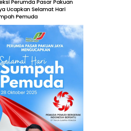
reksi Perumda Pasar Pakuan
ya Ucapkan Selamat Hari
mpah Pemuda