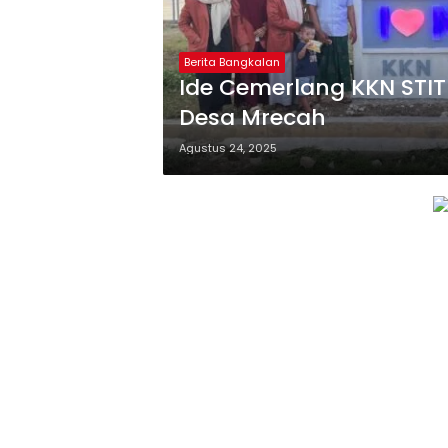
Berita Bangkalan
Ide Cemerlang KKN STIT 
Desa Mrecah
Agustus 24, 2025