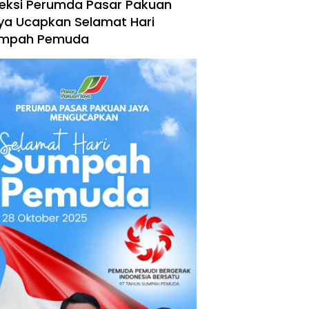
reksi Perumda Pasar Pakuan
ya Ucapkan Selamat Hari
mpah Pemuda