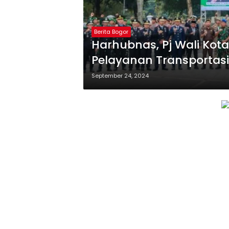
Berita Bogor
Harhubnas, Pj Wali Kot
Pelayanan Transportasi
September 24, 2024