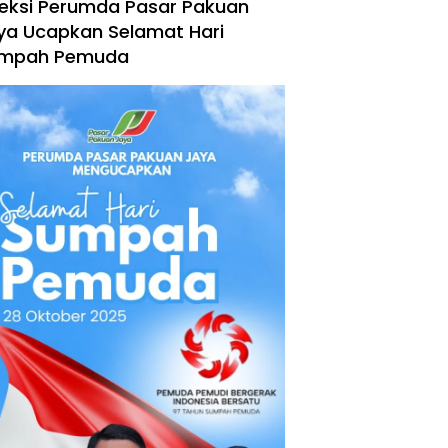
reksi Perumda Pasar Pakuan
ya Ucapkan Selamat Hari
mpah Pemuda