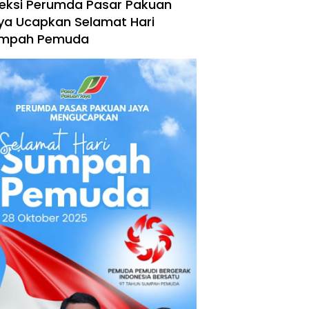
reksi Perumda Pasar Pakuan
ya Ucapkan Selamat Hari
mpah Pemuda