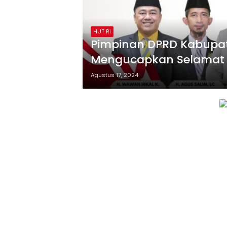
HUT RI
Pimpinan DPRD Kabupat
Mengucapkan Selamat D
Agustus 17, 2024