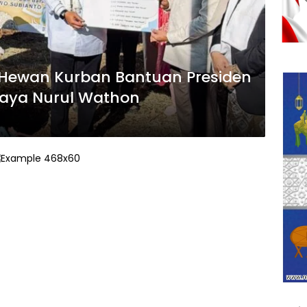
 Hewan Kurban Bantuan Presiden
Raya Nurul Wathon