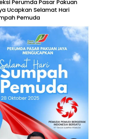
reksi Perumda Pasar Pakuan
ya Ucapkan Selamat Hari
mpah Pemuda