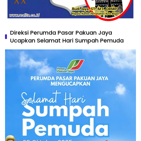
Direksi Perumda Pasar Pakuan Jaya
Ucapkan Selamat Hari Sumpah Pemuda