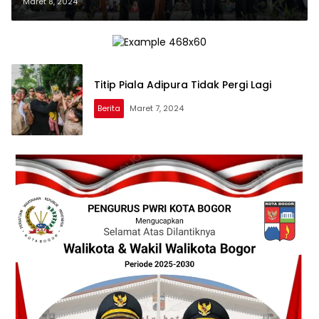
Untuk Petugas Kebersihan
Maret 8, 2024
Titip Piala Adipura Tidak Pergi Lagi
Berita
Maret 7, 2024