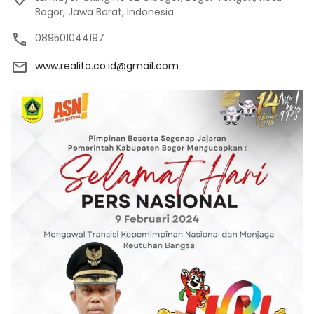
Bogor, Jawa Barat, Indonesia
089501044197
www.realita.co.id@gmail.com