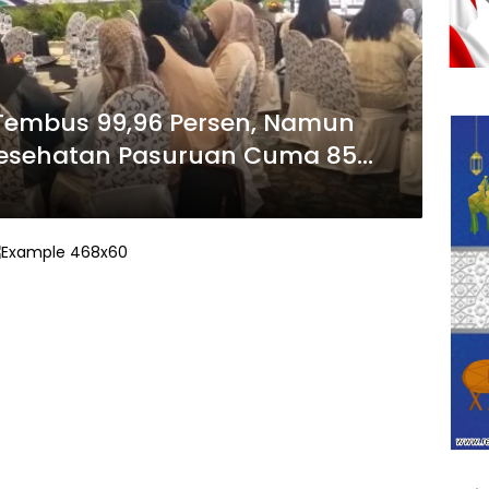
Tembus 99,96 Persen, Namun
Kesehatan Pasuruan Cuma 85