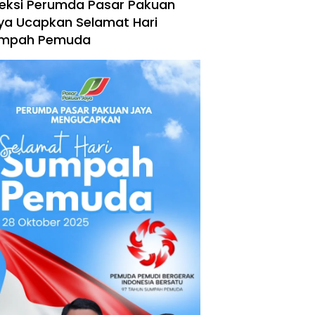
reksi Perumda Pasar Pakuan
ya Ucapkan Selamat Hari
mpah Pemuda