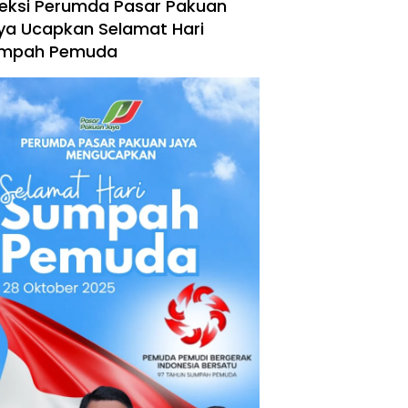
reksi Perumda Pasar Pakuan
ya Ucapkan Selamat Hari
mpah Pemuda