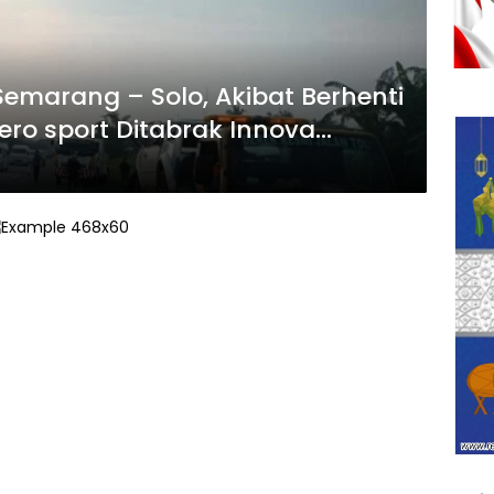
Semarang – Solo, Akibat Berhenti
jero sport Ditabrak Innova