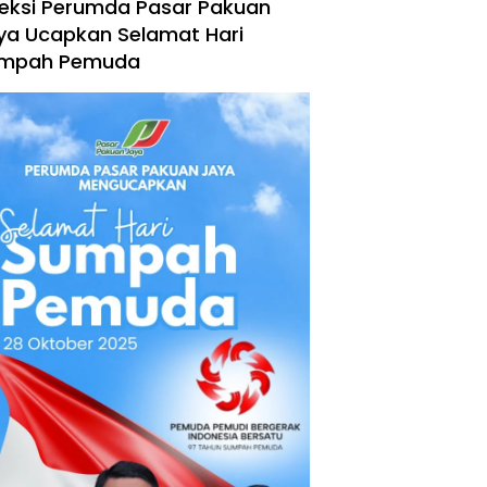
reksi Perumda Pasar Pakuan
ya Ucapkan Selamat Hari
mpah Pemuda