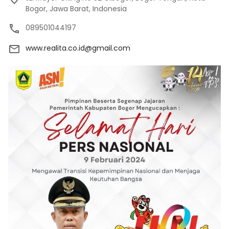
Bogor, Jawa Barat, Indonesia
089501044197
www.realita.co.id@gmail.com