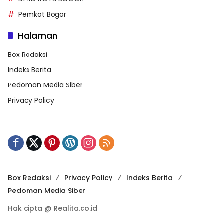
Pemkot Bogor
Halaman
Box Redaksi
Indeks Berita
Pedoman Media Siber
Privacy Policy
Box Redaksi
Privacy Policy
Indeks Berita
Pedoman Media Siber
Hak cipta @ Realita.co.id